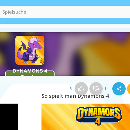
Feuerspiele
(37)
5
1
So spielt man Dynamons 4