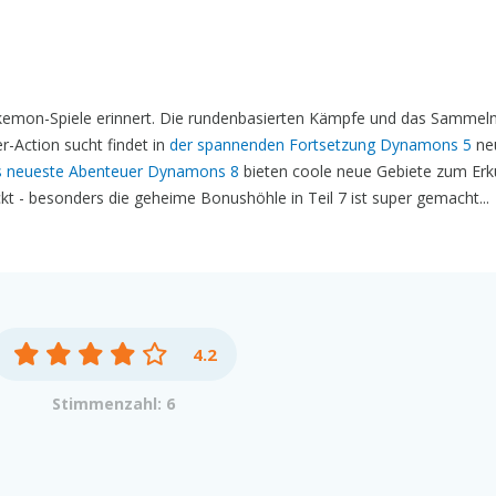
kemon-Spiele erinnert. Die rundenbasierten Kämpfe und das Sammeln
-Action sucht findet in
der spannenden Fortsetzung Dynamons 5
ne
s neueste Abenteuer Dynamons 8
bieten coole neue Gebiete zum Erk
 - besonders die geheime Bonushöhle in Teil 7 ist super gemacht...
4.2
Stimmenzahl: 6