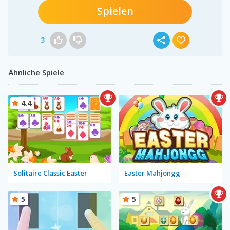
Spielen
3
Ähnliche Spiele
4.4
Solitaire Classic Easter
Easter Mahjongg
5
5