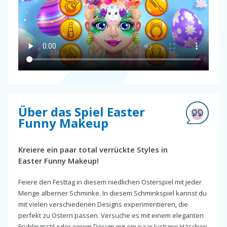
Über das Spiel Easter
Funny Makeup
Kreiere ein paar total verrückte Styles in
Easter Funny Makeup!
Feiere den Festtag in diesem niedlichen Osterspiel mit jeder
Menge alberner Schminke. In diesem Schminkspiel kannst du
mit vielen verschiedenen Designs experimentieren, die
perfekt zu Ostern passen. Versuche es mit einem eleganten
Frühlingsstil oder einem Design mit ein paar lustigen Häschen.