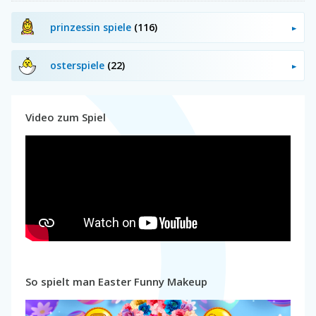
prinzessin spiele
(116)
osterspiele
(22)
Video zum Spiel
So spielt man Easter Funny Makeup