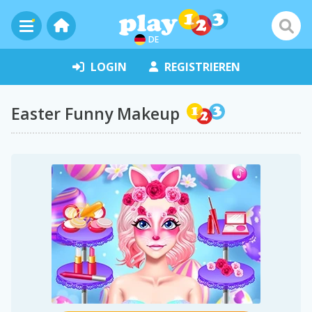
DE
LOGIN
REGISTRIEREN
Easter Funny Makeup