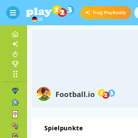
Frag
PlayBuddy
DE
Football.io
Spielpunkte