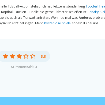
nelle Fußball-Action stehst. Ich hab letztens stundenlang
Football He
Kopfball-Duellen. Für alle die gerne Elfmeter schießen ist
Penalty Kic
tze als auch als Torwart antreten. Wenn du mal was
Anderes
probiere
hysik ist echt gelungen. Mehr
Kostenlose Spiele
findest du bei uns.
3.8
Stimmenzahl: 4