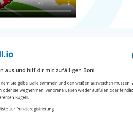
l.io
aus und hilf dir mit zufälligen Boni
ei dem Sie gelbe Bälle sammeln und den weißen ausweichen müssen. Z
 oder sie wegnehmen, verlorene Leben wieder auffüllen oder feindlic
arenten Kugeln.
liste zur Punkteregistrierung.