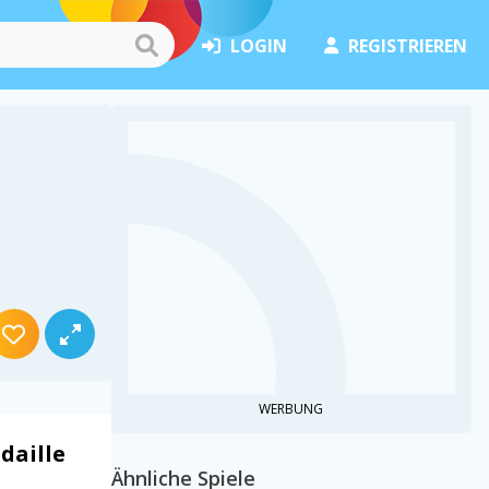
LOGIN
REGISTRIEREN
WERBUNG
daille
Ähnliche Spiele