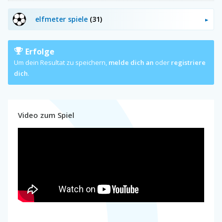
elfmeter spiele
(31)
Erfolge
Um dein Resultat zu speichern,
melde dich an
oder
registriere
dich
.
Video zum Spiel