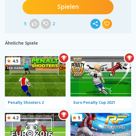
Spielen
5
2
Ähnliche Spiele
4.5
Penalty Shooters 2
Euro Penalty Cup 2021
4.2
5