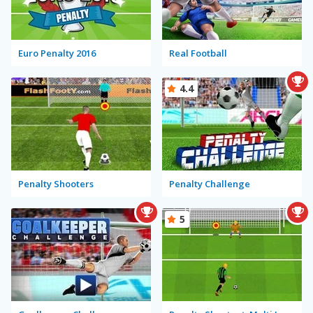
Euro Penalty 2016
Real Football
4.4
Penalty Shooters
Penalty Challenge
5