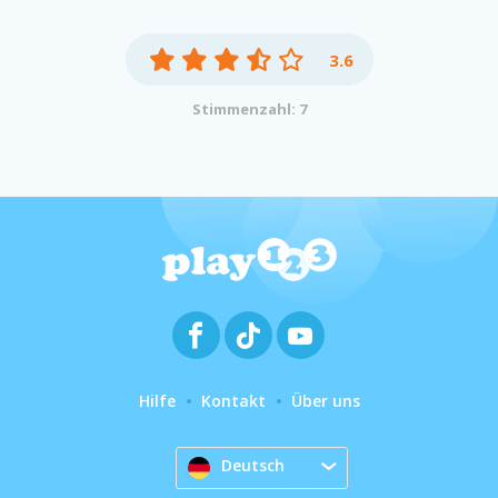
3.6
Stimmenzahl: 7
Hilfe
Kontakt
Über uns
Deutsch