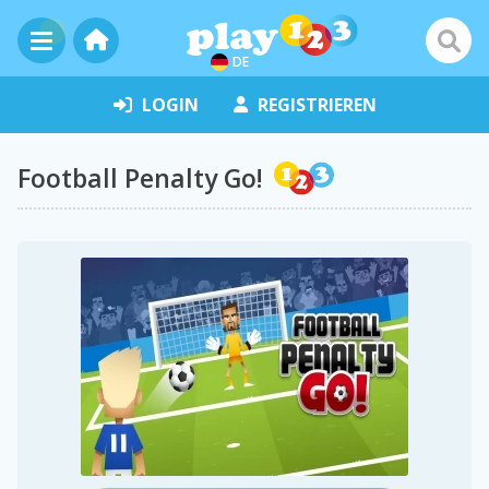
DE
LOGIN
REGISTRIEREN
Football Penalty Go!