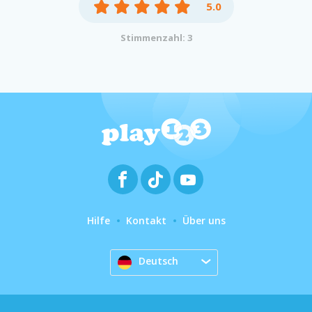
5.0
Stimmenzahl: 3
Hilfe
Kontakt
Über uns
Deutsch