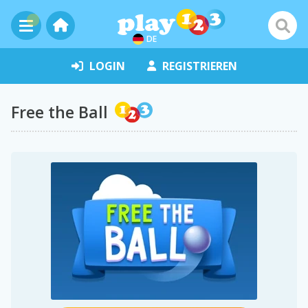
DE
LOGIN
REGISTRIEREN
Free the Ball