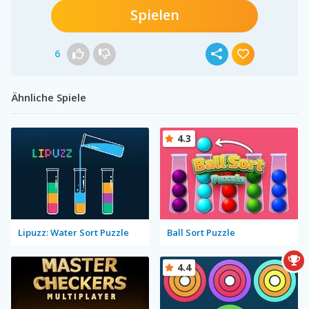
Spielen
6
Ähnliche Spiele
4.3
Lipuzz: Water Sort Puzzle
Ball Sort Puzzle
4.4