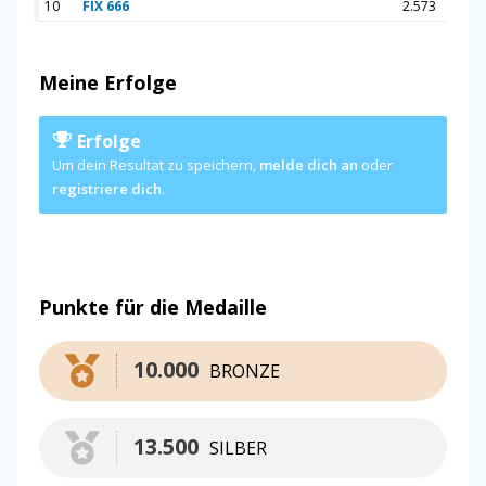
10
FIX 666
2.573
Meine Erfolge
Erfolge
Um dein Resultat zu speichern,
melde dich an
oder
registriere dich
.
Punkte für die Medaille
10.000
BRONZE
13.500
SILBER