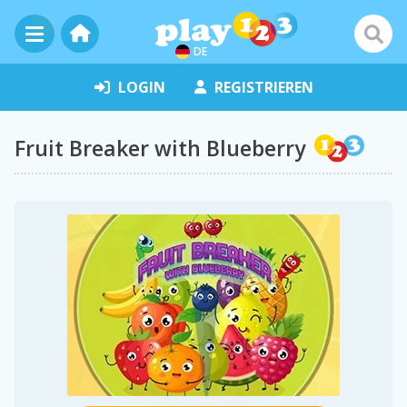
DE
LOGIN
REGISTRIEREN
Fruit Breaker with Blueberry