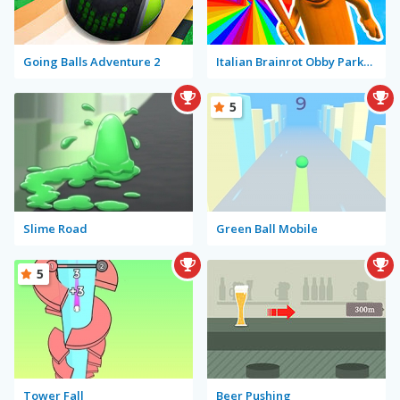
Going Balls Adventure 2
Italian Brainrot Obby Parkour
5
Slime Road
Green Ball Mobile
5
Tower Fall
Beer Pushing