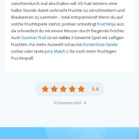
zwischendurch mal abschalten will. Ich hab letztens eine
halbe Stunde damit verbracht Früchte zu zerschmettern und
Blaubeeren zu sammeln – total entspannend! Wenn du auf
solche Fruchtspiele stehst, probier unbedingt
Fruit Ninja
aus;
da schneidest du mit einem Messer durch fliegende Früchte.
Auch
Summer Fruit
ist ein
tolles
3-Gewinnt-Spiel mit saftigen
Früchten. Für mehr Auswahl schau bei
Kostenlose Spiele
vorbei oder teste
Juicy Match 2
für noch mehr fruchtigen
Puzzlespaß.
5.0
Stimmenzahl: 4