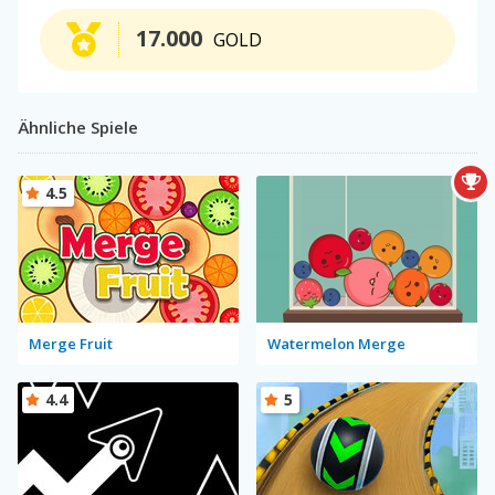
17.000
GOLD
Ähnliche Spiele
4.5
Merge Fruit
Watermelon Merge
4.4
5