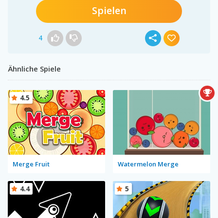
Spielen
4
Ähnliche Spiele
4.5
Merge Fruit
Watermelon Merge
4.4
5