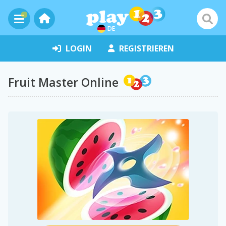
DE
LOGIN
REGISTRIEREN
Fruit Master Online