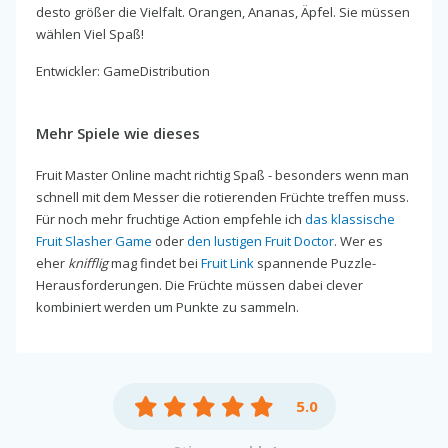
desto größer die Vielfalt. Orangen, Ananas, Äpfel. Sie müssen
wählen Viel Spaß!
Entwickler: GameDistribution
Mehr Spiele wie dieses
Fruit Master Online macht richtig Spaß - besonders wenn man
schnell mit dem Messer die rotierenden Früchte treffen muss.
Für noch mehr fruchtige Action empfehle ich
das klassische
Fruit Slasher Game
oder
den lustigen Fruit Doctor
. Wer es
eher
knifflig
mag findet bei
Fruit Link
spannende Puzzle-
Herausforderungen. Die Früchte müssen dabei clever
kombiniert werden um Punkte zu sammeln.
5.0