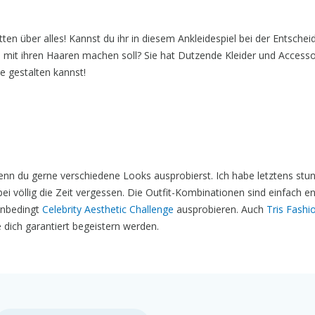
n über alles! Kannst du ihr in diesem Ankleidespiel bei der Entschei
e mit ihren Haaren machen soll? Sie hat Dutzende Kleider und Accesso
e gestalten kannst!
enn du gerne verschiedene Looks ausprobierst. Ich habe letztens stu
ei völlig die Zeit vergessen. Die Outfit-Kombinationen sind einfach en
 unbedingt
Celebrity Aesthetic Challenge
ausprobieren. Auch
Tris Fashi
e dich garantiert begeistern werden.