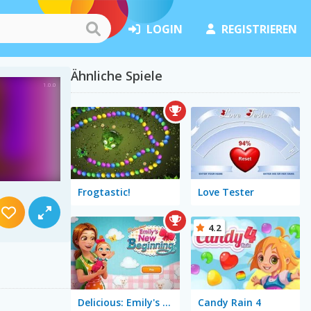
LOGIN
REGISTRIEREN
Ähnliche Spiele
Frogtastic!
Love Tester
4.2
Delicious: Emily's New Beginning
Candy Rain 4