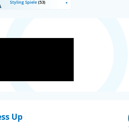
Styling Spiele
(53)
ess Up