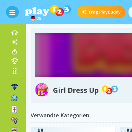
Frag
PlayBuddy
DE
Girl Dress Up
Verwandte Kategorien