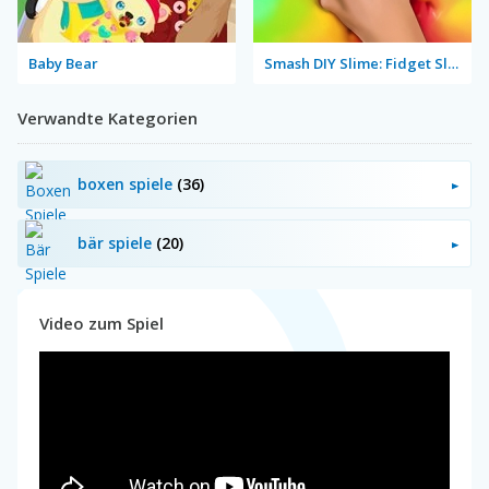
Baby Bear
Smash DIY Slime: Fidget Slimy
Verwandte Kategorien
boxen spiele
(36)
bär spiele
(20)
Video zum Spiel