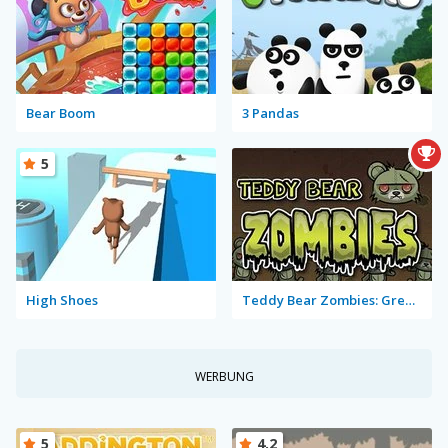
Bear Boom
3 Pandas
5
High Shoes
Teddy Bear Zombies: Grenades
WERBUNG
5
4.2