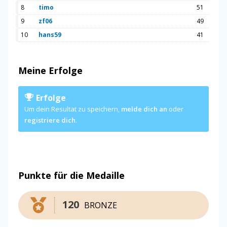
8
timo
51
9
zf06
49
10
hans59
41
Meine Erfolge
Erfolge
Um dein Resultat zu speichern,
melde dich an
oder
registriere dich
.
Punkte für die Medaille
120
BRONZE