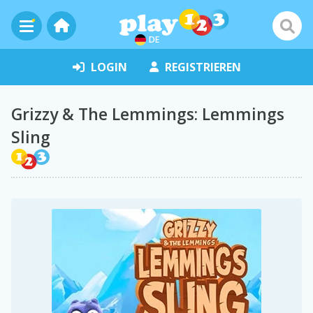
DE
LOGIN
REGISTRIEREN
Grizzy & The Lemmings: Lemmings
Sling