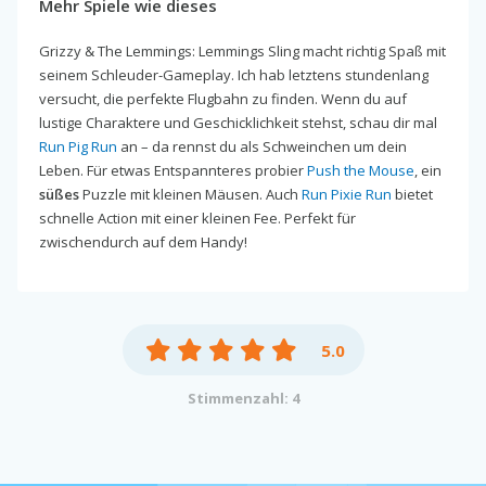
Mehr Spiele wie dieses
Grizzy & The Lemmings: Lemmings Sling macht richtig Spaß mit
seinem Schleuder-Gameplay. Ich hab letztens stundenlang
versucht, die perfekte Flugbahn zu finden. Wenn du auf
lustige Charaktere und Geschicklichkeit stehst, schau dir mal
Run Pig Run
an – da rennst du als Schweinchen um dein
Leben. Für etwas Entspannteres probier
Push the Mouse
, ein
süßes
Puzzle mit kleinen Mäusen. Auch
Run Pixie Run
bietet
schnelle Action mit einer kleinen Fee. Perfekt für
zwischendurch auf dem Handy!
5.0
Stimmenzahl: 4