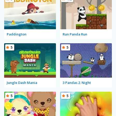
Paddington
Run Panda Run
5
5
Jungle Dash Mania
3 Pandas 2. Night
5
5