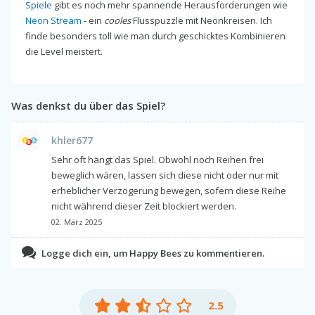
Spiele
gibt es noch mehr spannende Herausforderungen wie
Neon Stream
- ein
cooles
Flusspuzzle mit Neonkreisen. Ich
finde besonders toll wie man durch geschicktes Kombinieren
die Level meistert.
Was denkst du über das Spiel?
khler677
Sehr oft hängt das Spiel. Obwohl noch Reihen frei
beweglich wären, lassen sich diese nicht oder nur mit
erheblicher Verzögerung bewegen, sofern diese Reihe
nicht während dieser Zeit blockiert werden.
02. März 2025
Logge dich ein, um Happy Bees zu kommentieren.
2.5