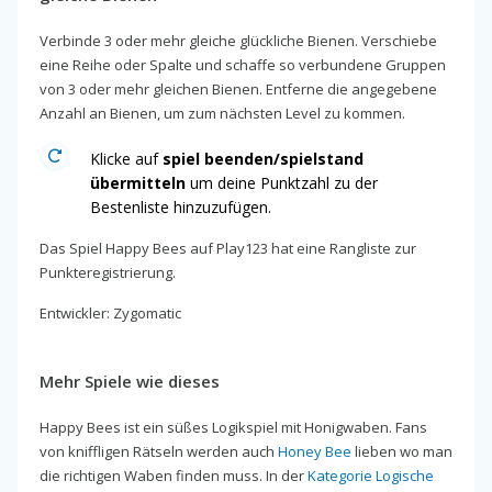
Verbinde 3 oder mehr gleiche glückliche Bienen. Verschiebe
eine Reihe oder Spalte und schaffe so verbundene Gruppen
von 3 oder mehr gleichen Bienen. Entferne die angegebene
Anzahl an Bienen, um zum nächsten Level zu kommen.
Klicke auf
spiel beenden/spielstand
übermitteln
um deine Punktzahl zu der
Bestenliste hinzuzufügen.
Das Spiel Happy Bees auf Play123 hat eine Rangliste zur
Punkteregistrierung.
Entwickler: Zygomatic
Mehr Spiele wie dieses
Happy Bees ist ein süßes Logikspiel mit Honigwaben. Fans
von kniffligen Rätseln werden auch
Honey Bee
lieben wo man
die richtigen Waben finden muss. In der
Kategorie Logische