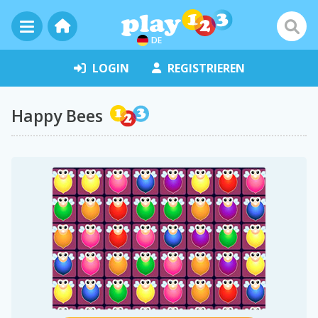
DE
LOGIN
REGISTRIEREN
Happy Bees