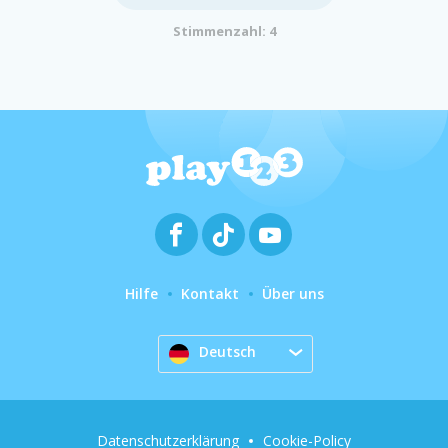
Stimmenzahl: 4
Hilfe
Kontakt
Über uns
Deutsch
Datenschutzerklärung
Cookie-Policy