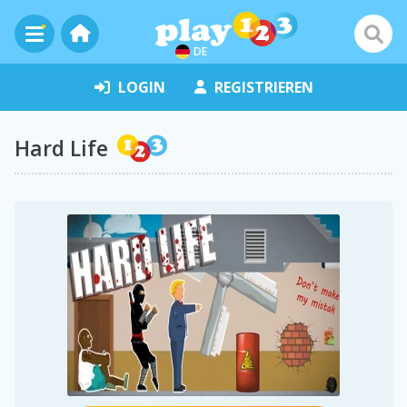
DE
LOGIN
REGISTRIEREN
Hard Life