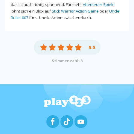
das ist auch richtig spannend. Für mehr
Abenteuer Spiele
lohnt sich ein Blick auf
Stick Warrior Action Game
oder
Uncle
Bullet 007
für schnelle Action zwischendurch.
5.0
Stimmenzahl: 3