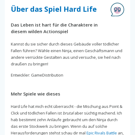
Über das Spiel Hard Life
Das Leben ist hart für die Charaktere in
diesem wilden Actionspiel
Kannst du sie sicher durch dieses Gebäude voller tödlicher
Fallen führen? Wähle einen Ninja, einen Geschäftsmann und
andere verrückte Gestalten aus und versuche, sie heil nach
draußen zu bringen!
Entwickler: GameDistribution
Mehr Spiele wie dieses
Hard Life hat mich echt überrascht - die Mischung aus Point &
Click und tödlichen Fallen ist
brutal
aber süchtig machend. Ich
hab bestimmt zehn Anläufe gebraucht um den Ninja durch
das erste Stockwerk zu bringen. Wenn du auf solche
Herausforderungen stehst schau dir mal
Epic Rivals Battle
an,