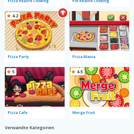
Pizza Realife Cooking
Pie Realife Cooking
4.2
Pizza Party
Pizza Mania
5
4.5
Pizza Cafe
Merge Fruit
Verwandte Kategorien