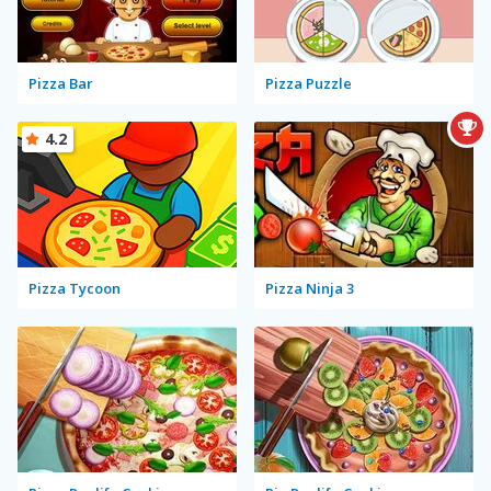
Pizza Bar
Pizza Puzzle
4.2
Pizza Tycoon
Pizza Ninja 3