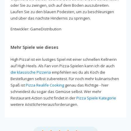
oder Sie zu zwingen, sich auf dem Boden auszubreiten.
Laufen Sie zu den blauen Podesten, um zu beschleunigen
und über das nächste Hindernis zu springen.
Entwickler: GameDistribution
Mehr Spiele wie dieses
High Pizza! ist ein lustiges Spiel mit einer schnellen Kellnerin
auf High Heels. Als Fan von Pizza-Spielen kann ich dir auch
die klassische Pizzeria
empfehlen wo du als Koch die
Bestellungen selbst zubereitest. Für noch mehr kulinarischen
Spaß ist
Pizza Realife Cooking
genau das Richtige - hier
schneidest du sogar das Gemüse selbst. Wer mehr
Restaurant-Action sucht findet in der
Pizza Spiele Kategorie
weitere
köstliche
Herausforderungen.