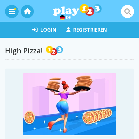
DE
LOGIN
REGISTRIEREN
High Pizza!