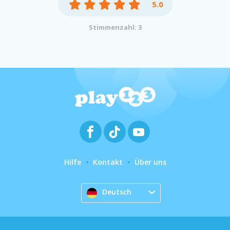
5.0
Stimmenzahl: 3
Hilfe
Kontakt
Über uns
Deutsch