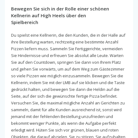
Bewegen Sie sich in der Rolle einer schönen
Kellnerin auf High Heels über den
Spielbereich
Du spielst eine Kellnerin, die den Kunden, die in der Halle auf
ihre Bestellung warten, rechtzeitig eine bestimmte Anzahl
Pizzen liefern muss. Sammeln Sie Fertiggerichte, vermeiden
Sie Hindernisse und erfreuen Sie absolut alle Leute. Warten
Sie auf den Countdown, springen Sie dann von Ihrem Platz
und gehen Sie vorwärts, um auf dem Weg zum Gästezimmer
so viele Pizzen wie möglich einzusammeln. Bewegen Sie die
Kellnerin, indem Sie mit der LMB auf sie klicken und die Taste
gedrückt halten, und bewegen Sie dann die Heldin auf die
Seite, auf der sich die gewünschte fertige Pizza befindet.
Versuchen Sie, die maximal mögliche Anzahl an Gerichten zu
sammeln, damit für alle Kunden ausreichend ist, sonst wird
jemand mit der fehlenden Bestellung unzufrieden und
bekommt weniger Punkte, als wenn die Aufgabe perfekt
erledigt wird. Hüten Sie sich vor grünen, blauen und roten
Objekten, die darauf abzielen, Sie zu stören, Sie aufzuhalten