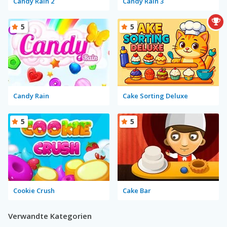
Candy Rain 2
Candy Rain 3
5
5
Candy Rain
Cake Sorting Deluxe
5
5
Cookie Crush
Cake Bar
Verwandte Kategorien