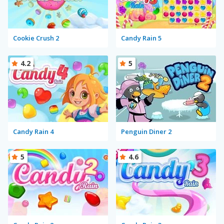
Cookie Crush 2
Candy Rain 5
4.2
5
Candy Rain 4
Penguin Diner 2
5
4.6