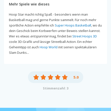
Mehr Spiele wie dieses
Hoop Star macht richtig Spaß - besonders wenn man
Basketball mag und gerne Punkte sammelt. Für noch mehr
sportliche Action empfehle ich
Super Hoops Basketball
, wo du
dein Geschick beim Korbwerfen unter Beweis stellen kannst.
Wer es etwas
entspannter
mag, findet bei
Street Hoops 3D
coole 3D-Grafik und lässige Streetball-Action. Ein echter
Geheimtipp ist auch
Hoop World
mit seinen spektakulären
Slam Dunks...
5.0
Stimmenzahl: 3