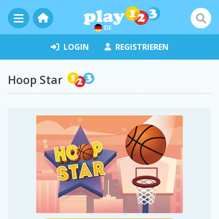
DE
LOGIN
REGISTRIEREN
Hoop Star