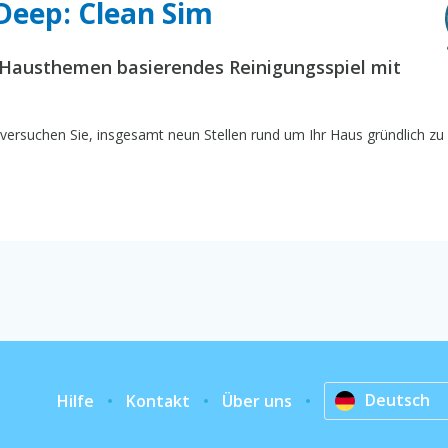
Deep: Clean Sim
f Hausthemen basierendes Reinigungsspiel mit
rsuchen Sie, insgesamt neun Stellen rund um Ihr Haus gründlich zu 
Deutsch
Hilfe
Kontakt
Über uns