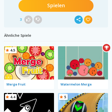
Spielen
3
Ähnliche Spiele
4.5
Merge Fruit
Watermelon Merge
4.4
5