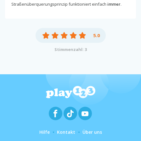
Straßenüberquerungsprinzip funktioniert einfach
immer
.
5.0
Stimmenzahl: 3
Hilfe
Kontakt
Über uns