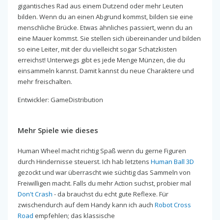
gigantisches Rad aus einem Dutzend oder mehr Leuten
bilden. Wenn du an einen Abgrund kommst, bilden sie eine
menschliche Brücke. Etwas ähnliches passiert, wenn du an
eine Mauer kommst. Sie stellen sich übereinander und bilden
so eine Leiter, mit der du vielleicht sogar Schatzkisten
erreichst! Unterwegs gibt es jede Menge Münzen, die du
einsammeln kannst. Damit kannst du neue Charaktere und
mehr freischalten.
Entwickler: GameDistribution
Mehr Spiele wie dieses
Human Wheel macht richtig Spaß wenn du gerne Figuren
durch Hindernisse steuerst. Ich hab letztens
Human Ball 3D
gezockt und war überrascht wie süchtig das Sammeln von
Freiwilligen macht. Falls du mehr Action suchst, probier mal
Don't Crash
- da brauchst du echt gute Reflexe. Für
zwischendurch auf dem Handy kann ich auch
Robot Cross
Road
empfehlen; das klassische