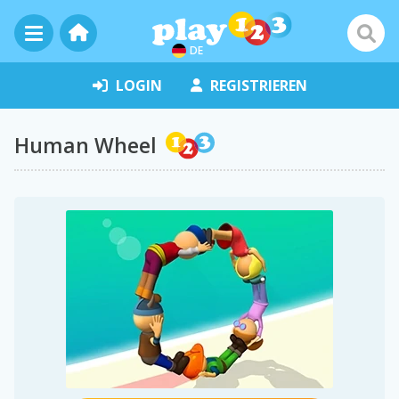
DE
LOGIN
REGISTRIEREN
Human Wheel