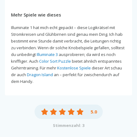
Mehr Spiele wie dieses
Illuminate 1 hat mich echt gepackt – diese Logikrätsel mit
Stromkreisen und Glühbirnen sind genau mein Ding. Ich hab
bestimmt eine Stunde damit verbracht, die Leitungen richtig
zu verbinden. Wenn dir solche Knobelspiele gefallen, solltest
du unbedingt
Illuminate 3
ausprobieren; da wird es noch
kniffliger. Auch
Color Sort Puzzle
bietet ähnlich entspanntes
Gehirntraining. Für mehr
Kostenlose Spiele
dieser Art schau
dir auch
Dragon Island
an – perfekt für zwischendurch auf
dem Handy.
5.0
Stimmenzahl: 3