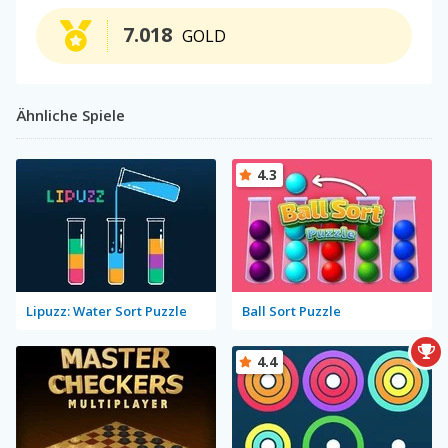
7.018
GOLD
Ähnliche Spiele
4.3
Lipuzz: Water Sort Puzzle
Ball Sort Puzzle
4.4