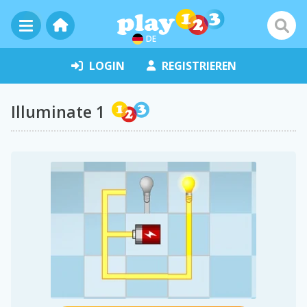
DE
LOGIN
REGISTRIEREN
Illuminate 1