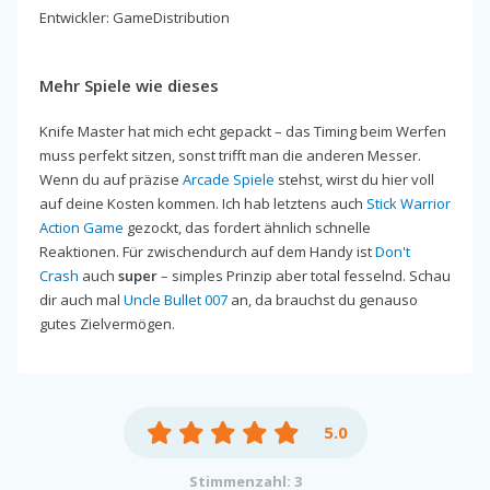
Entwickler: GameDistribution
Mehr Spiele wie dieses
Knife Master hat mich echt gepackt – das Timing beim Werfen
muss perfekt sitzen, sonst trifft man die anderen Messer.
Wenn du auf präzise
Arcade Spiele
stehst, wirst du hier voll
auf deine Kosten kommen. Ich hab letztens auch
Stick Warrior
Action Game
gezockt, das fordert ähnlich schnelle
Reaktionen. Für zwischendurch auf dem Handy ist
Don't
Crash
auch
super
– simples Prinzip aber total fesselnd. Schau
dir auch mal
Uncle Bullet 007
an, da brauchst du genauso
gutes Zielvermögen.
5.0
Stimmenzahl: 3