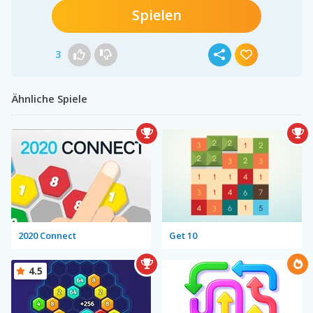
Spielen
3
Ähnliche Spiele
2020 Connect
Get 10
4.5