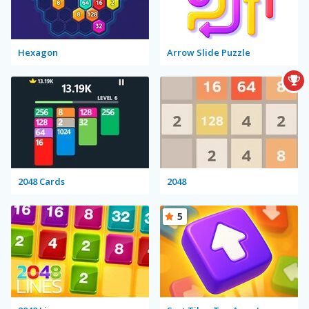
Hexagon
Arrow Slide Puzzle
2048 Cards
2048
5