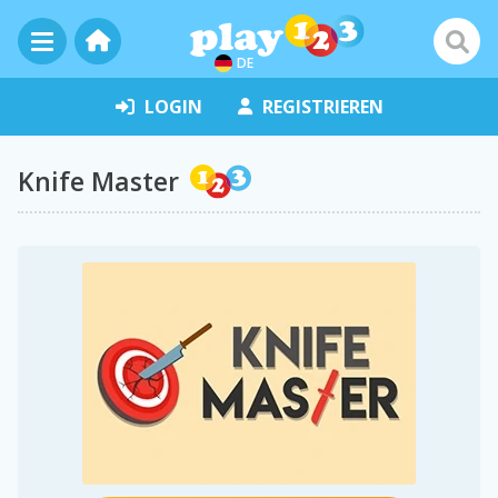
DE
LOGIN
REGISTRIEREN
Knife Master