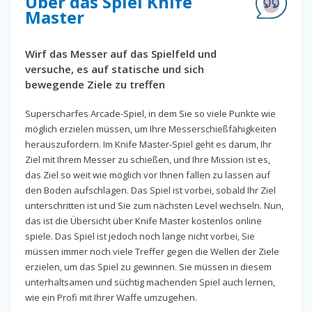
Über das Spiel Knife
Master
Wirf das Messer auf das Spielfeld und
versuche, es auf statische und sich
bewegende Ziele zu treffen
Superscharfes Arcade-Spiel, in dem Sie so viele Punkte wie
möglich erzielen müssen, um Ihre Messerschießfähigkeiten
herauszufordern. Im Knife Master-Spiel geht es darum, Ihr
Ziel mit Ihrem Messer zu schießen, und Ihre Mission ist es,
das Ziel so weit wie möglich vor Ihnen fallen zu lassen auf
den Boden aufschlagen. Das Spiel ist vorbei, sobald Ihr Ziel
unterschritten ist und Sie zum nächsten Level wechseln. Nun,
das ist die Übersicht über Knife Master kostenlos online
spiele. Das Spiel ist jedoch noch lange nicht vorbei, Sie
müssen immer noch viele Treffer gegen die Wellen der Ziele
erzielen, um das Spiel zu gewinnen. Sie müssen in diesem
unterhaltsamen und süchtig machenden Spiel auch lernen,
wie ein Profi mit Ihrer Waffe umzugehen.