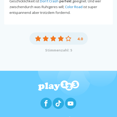
Geschicklichkeit ist
Don't Crash
perfekt
geeignet. Und wer
zwischendurch was Ruhigeres will;
Color Road
ist super
entspannend aber trotzdem fordernd.
4.0
Stimmenzahl: 5