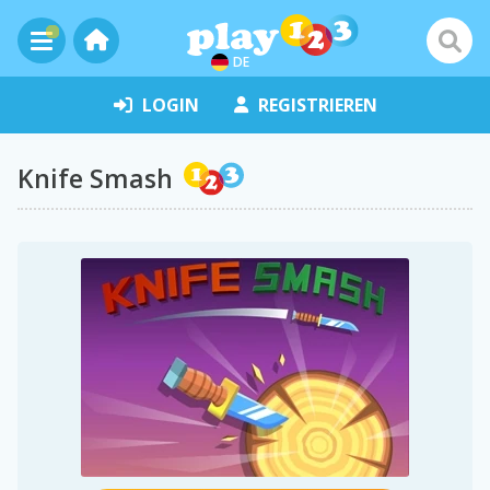
DE
LOGIN
REGISTRIEREN
Knife Smash