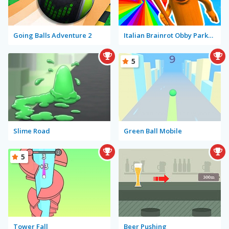
Going Balls Adventure 2
Italian Brainrot Obby Parkour
5
Slime Road
Green Ball Mobile
5
Tower Fall
Beer Pushing