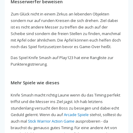
Messerwerfer beweisen
Zum Glück nicht in einem Zirkus an lebenden Objekten
sondern nur auf runden Kreisen die sich drehen. Ziel dabei
ist es nicht andere Messer zu treffen die auch auf der
Scheibe sind sondern die freien Stellen zu finden, manchmal
mit Apfel oder ähnlichem. Die Äpfel können euch helfen doch
noch das Spiel fortzusetzen bevor es Game-Over heißt.
Das Spiel Knife Smash auf Play123 hat eine Rangliste zur
Punkteregistrierung.
Mehr Spiele wie dieses
Knife Smash macht richtig Laune wenn du das Timing perfekt
triffst und die Messer ins Ziel jagst. Ich hab letztens
stundenlang versucht den Boss zu besiegen und dabei echt
Geduld gelernt. Wenn du auf
Arcade Spiele
stehst, solltest du
auch mal
Stick Warrior Action Game
ausprobieren - da
brauchst du genauso gutes Timing. Für eine andere Art von