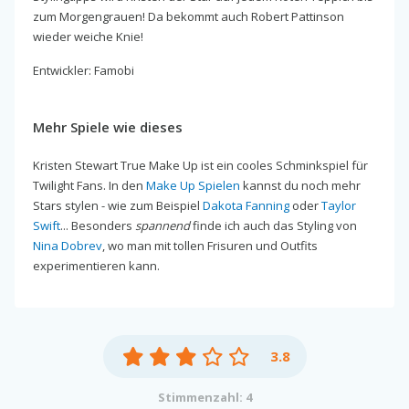
zum Morgengrauen! Da bekommt auch Robert Pattinson
wieder weiche Knie!
Entwickler: Famobi
Mehr Spiele wie dieses
Kristen Stewart True Make Up ist ein cooles Schminkspiel für
Twilight Fans. In den
Make Up Spielen
kannst du noch mehr
Stars stylen - wie zum Beispiel
Dakota Fanning
oder
Taylor
Swift
... Besonders
spannend
finde ich auch das Styling von
Nina Dobrev
, wo man mit tollen Frisuren und Outfits
experimentieren kann.
3.8
Stimmenzahl: 4