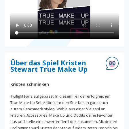
Über das Spiel Kristen
Stewart True Make Up
Kristen schminken
Twilight Fans aufgepasst! In diesem Teil der erfolgreichen
True Make Up Serie könnt ihr den Star Kristin ganz nach
eurem Geschmack stylen. Wähle aus einer Vielzahl an
Frisuren, Accessoires, Make Up und Outfits deine Favoriten
aus und stelle ein umwerfenden Look zusammen. Mit deinen
Stylingtipps wird Kristen der Star auf jedem Roten Teppich bis