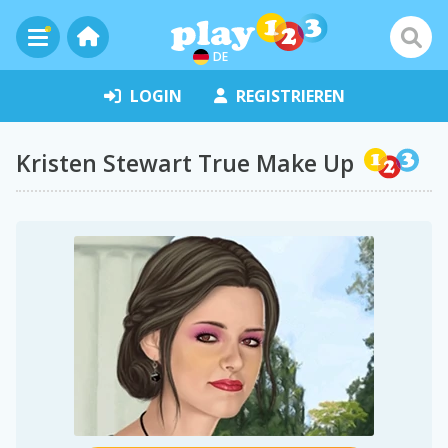
DE
LOGIN
REGISTRIEREN
Kristen Stewart True Make Up