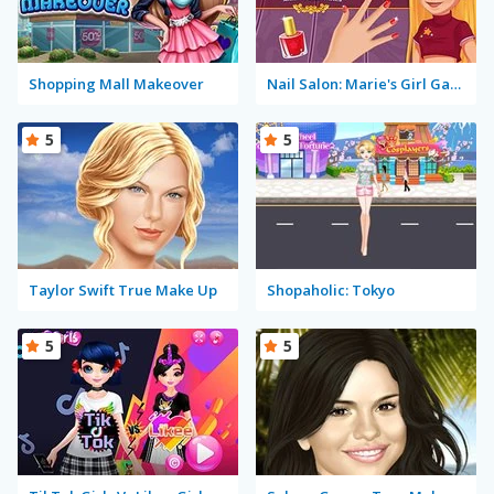
Shopping Mall Makeover
Nail Salon: Marie's Girl Games
5
5
Taylor Swift True Make Up
Shopaholic: Tokyo
5
5