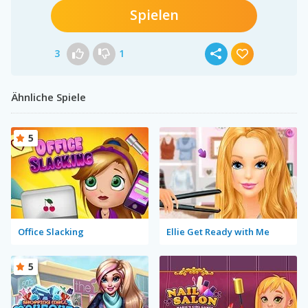
Spielen
3
1
Ähnliche Spiele
5
Office Slacking
Ellie Get Ready with Me
5