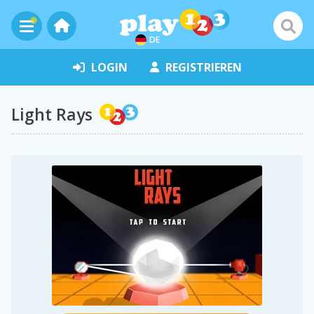
DE
LOGIN
REGISTRIEREN
Light Rays