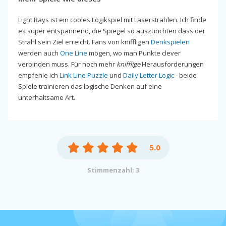
Light Rays ist ein cooles Logikspiel mit Laserstrahlen. Ich finde
es super entspannend, die Spiegel so auszurichten dass der
Strahl sein Ziel erreicht. Fans von kniffligen
Denkspielen
werden auch
One Line
mögen, wo man Punkte clever
verbinden muss. Für noch mehr
knifflige
Herausforderungen
empfehle ich
Link Line Puzzle
und
Daily Letter Logic
- beide
Spiele trainieren das logische Denken auf eine
unterhaltsame Art.
5.0
Stimmenzahl: 3