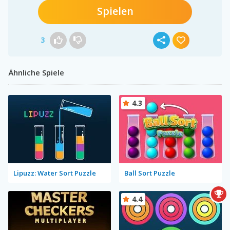
Spielen
3
Ähnliche Spiele
4.3
Lipuzz: Water Sort Puzzle
Ball Sort Puzzle
4.4