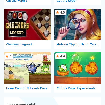
Cut the Rope 2
Cut the Rope
4.5
Checkers Legend
Hidden Objects: Brain Teaser
5
4.6
Laser Cannon 3: Levels Pack
Cut the Rope: Experiments
Video zum Spiel