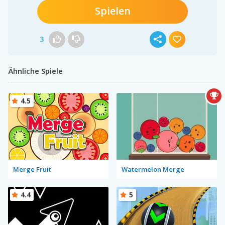
Spielen
3
Ähnliche Spiele
4.5
Merge Fruit
Watermelon Merge
4.4
5