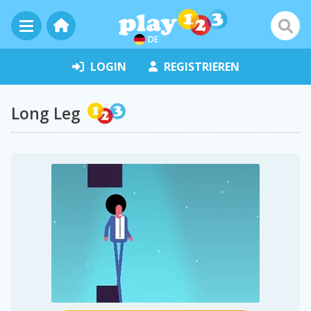
DE
LOGIN
REGISTRIEREN
Long Leg