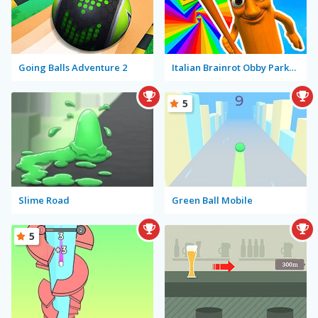
Going Balls Adventure 2
Italian Brainrot Obby Parkour
5
Slime Road
Green Ball Mobile
5