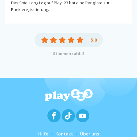
Das Spiel Long Leg auf Play123 hat eine Rangliste zur
Punkteregistrierung.
5.0
Stimmenzahl: 3
Hilfe
Kontakt
Über uns