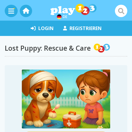
DE
LOGIN
REGISTRIEREN
Lost Puppy: Rescue & Care