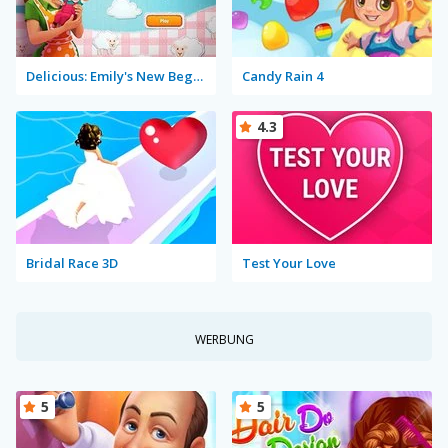
Delicious: Emily's New Beginning
Candy Rain 4
4.3
Bridal Race 3D
Test Your Love
WERBUNG
5
5