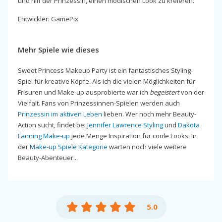
und hilf der Prinzessin, einen modischen Look zu kreieren.
Entwickler: GamePix
Mehr Spiele wie dieses
Sweet Princess Makeup Party ist ein fantastisches Styling-
Spiel für kreative Köpfe. Als ich die vielen Möglichkeiten für
Frisuren und Make-up ausprobierte war ich
begeistert
von der
Vielfalt. Fans von Prinzessinnen-Spielen werden auch
Prinzessin im aktiven Leben
lieben. Wer noch mehr Beauty-
Action sucht, findet bei
Jennifer Lawrence Styling
und
Dakota
Fanning Make-up
jede Menge Inspiration für coole Looks. In
der
Make-up Spiele Kategorie
warten noch viele weitere
Beauty-Abenteuer...
5.0