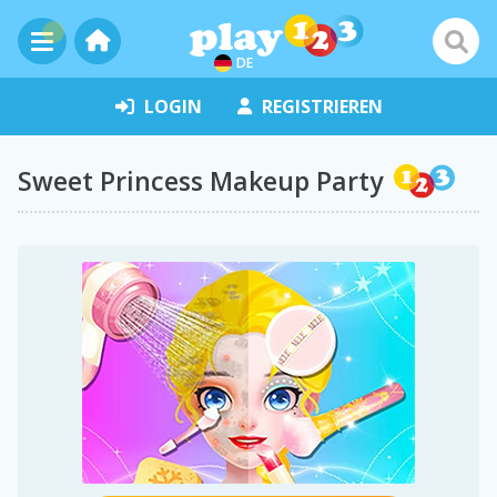
DE
LOGIN
REGISTRIEREN
Sweet Princess Makeup Party