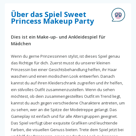
Über das Spiel Sweet
Princess Makeup Party
Dies ist ein Make-up- und Ankleidespiel für
Mädchen
Wenn du gerne Prinzessinnen stylst, ist dieses Spiel genau
das Richtige für dich. Zuerst musst du unserer kleinen
Prinzessin bei einer Gesichtsbehandlung helfen, ihr Haar
waschen und einen modischen Look entwerfen. Danach
kannst du auf ihren Kleiderschrank zugreifen und ihr helfen,
ein stilvolles Outfit zusammenzustellen. Wenn du sehen
möchtest, ob dein zusammengestelltes Outfit im Trend liegt,
kannst du auch gegen verschiedene Charaktere antreten, um
zu sehen, wer an die Spitze der Modetreppe gelangt. Das
Gameplay ist einfach und für alle Altersgruppen geeignet.
Das Spiel verfügt über exquisite Grafiken und leuchtende
Farben, die visuellen Genuss bieten. Trete dem Spiel jetzt bei