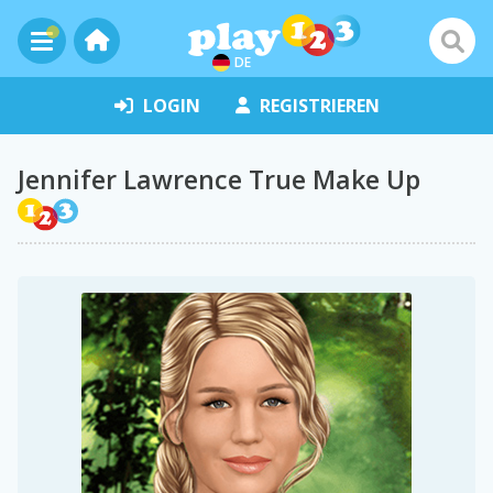
DE
LOGIN
REGISTRIEREN
Jennifer Lawrence True Make Up