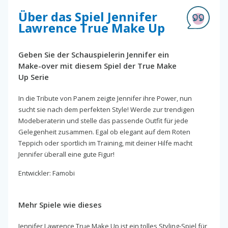
Über das Spiel Jennifer
Lawrence True Make Up
Geben Sie der Schauspielerin Jennifer ein
Make-over mit diesem Spiel der True Make
Up Serie
In die Tribute von Panem zeigte Jennifer ihre Power, nun
sucht sie nach dem perfekten Style! Werde zur trendigen
Modeberaterin und stelle das passende Outfit für jede
Gelegenheit zusammen. Egal ob elegant auf dem Roten
Teppich oder sportlich im Training, mit deiner Hilfe macht
Jennifer überall eine gute Figur!
Entwickler: Famobi
Mehr Spiele wie dieses
Jennifer Lawrence True Make Up ist ein tolles Styling-Spiel für