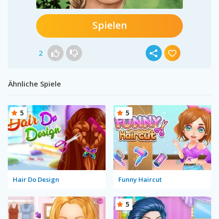
Spielen
2
Ähnliche Spiele
5
5
Hair Do Design
Funny Haircut
5