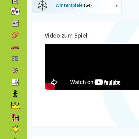
Winterspiele
(64)
Video zum Spiel