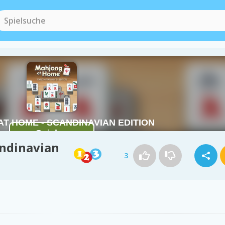
ndinavian
3