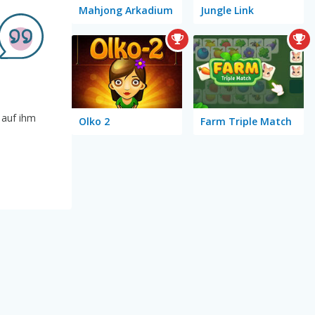
Mahjong Arkadium
Jungle Link
s auf ihm
Olko 2
Farm Triple Match