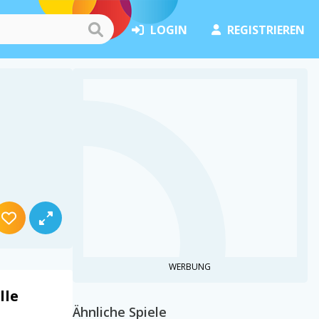
LOGIN
REGISTRIEREN
WERBUNG
lle
Ähnliche Spiele