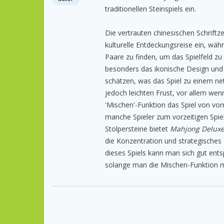
traditionellen Steinspiels ein.
Die vertrauten chinesischen Schriftz
kulturelle Entdeckungsreise ein, wä
Paare zu finden, um das Spielfeld z
besonders das ikonische Design und
schätzen, was das Spiel zu einem net
jedoch leichten Frust, vor allem we
'Mischen'-Funktion das Spiel von vorn
manche Spieler zum vorzeitigen Spiel
Stolpersteine bietet
Mahjong Delux
die Konzentration und strategisches
dieses Spiels kann man sich gut ent
solange man die Mischen-Funktion m