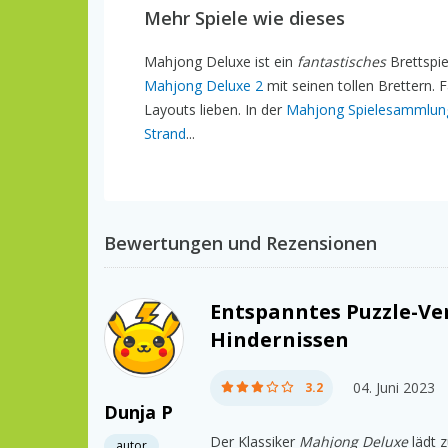
Mehr Spiele wie dieses
Mahjong Deluxe ist ein
fantastisches
Brettspie
Mahjong Deluxe 2
mit seinen tollen Brettern. 
Layouts lieben. In der
Mahjong Spielesammlun
Strand
...
Bewertungen und Rezensionen
Entspanntes Puzzle-Ve
Hindernissen
04. Juni 2023
3.2
Dunja P
Der Klassiker
Mahjong Deluxe
lädt 
autor