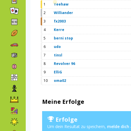
1
Yeehaw
2
Williander
3
fx2003
4
Kerre
5
berni stop
6
udo
7
tinsl
8
Revolver 96
9
ElliG
10
oma02
Meine Erfolge
Erfolge
Um dein Resultat zu speichern,
melde dich