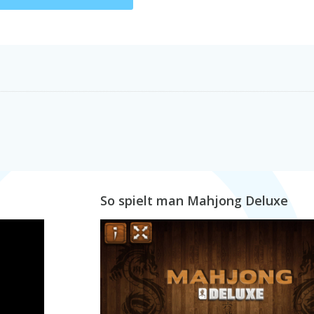
So spielt man Mahjong Deluxe