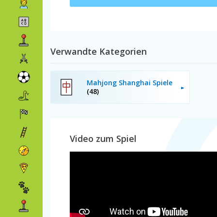
Verwandte Kategorien
Mahjong Shanghai Spiele
(48)
Video zum Spiel