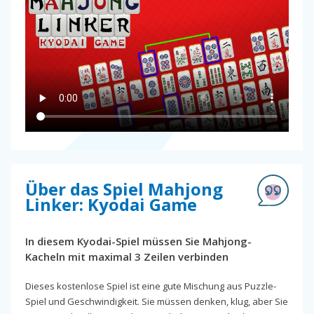
Über das Spiel Mahjong
Linker: Kyodai Game
In diesem Kyodai-Spiel müssen Sie Mahjong-
Kacheln mit maximal 3 Zeilen verbinden
Dieses kostenlose Spiel ist eine gute Mischung aus Puzzle-
Spiel und Geschwindigkeit. Sie müssen denken, klug, aber Sie