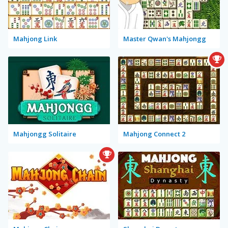
Mahjong Link
Master Qwan's Mahjongg
Mahjongg Solitaire
Mahjong Connect 2