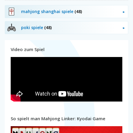
mahjong shanghai spiele
(48)
poki spiele
(48)
Video zum Spiel
So spielt man Mahjong Linker: Kyodai Game