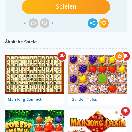
Spielen
2
1
Ähnliche Spiele
Mah Jong Connect
Garden Tales