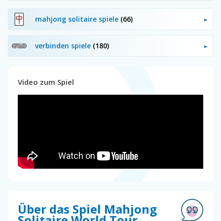
mahjong solitaire spiele
(66)
verbinden spiele
(180)
Video zum Spiel
Über das Spiel Mahjong
Solitaire World Tour