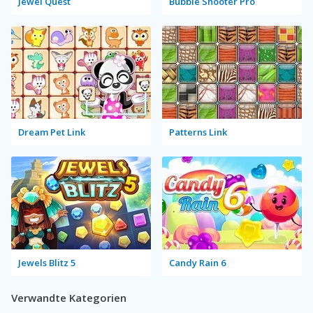
Jewel Quest
Bubble Shooter Pro
Dream Pet Link
Patterns Link
Jewels Blitz 5
Candy Rain 6
Verwandte Kategorien