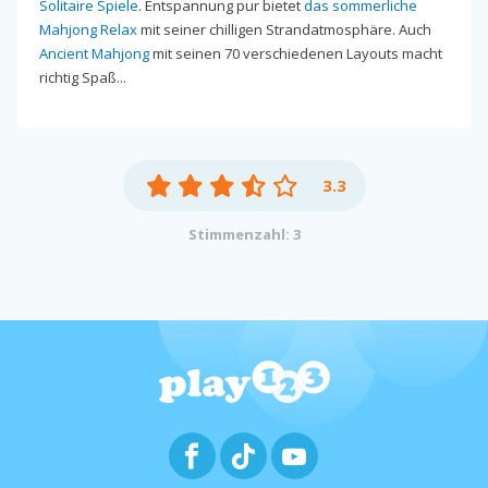
Solitaire Spiele
. Entspannung pur bietet
das sommerliche
Mahjong Relax
mit seiner chilligen Strandatmosphäre. Auch
Ancient Mahjong
mit seinen 70 verschiedenen Layouts macht
richtig Spaß...
3.3
Stimmenzahl: 3