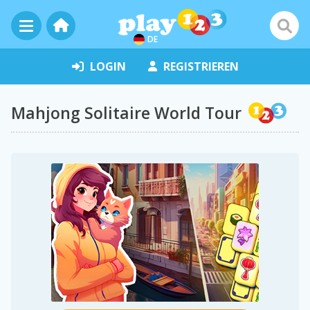
DE
LOGIN
REGISTRIEREN
Mahjong Solitaire World Tour