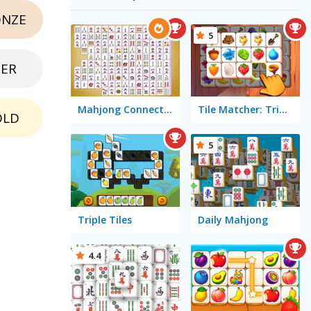
NZE
5
BER
Mahjong Connect Classic
Tile Matcher: Triple Fun
OLD
5
Triple Tiles
Daily Mahjong
4.4