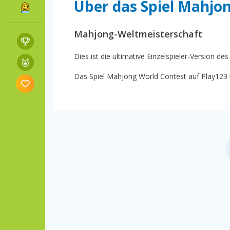
Über das Spiel Mahjo
Mahjong-Weltmeisterschaft
Dies ist die ultimative Einzelspieler-Version d
Das Spiel Mahjong World Contest auf Play123 h