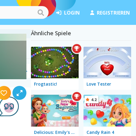
LOGIN
REGISTRIEREN
Ähnliche Spiele
(121)
Frogtastic!
Love Tester
4.2
Delicious: Emily's New Beginning
Candy Rain 4