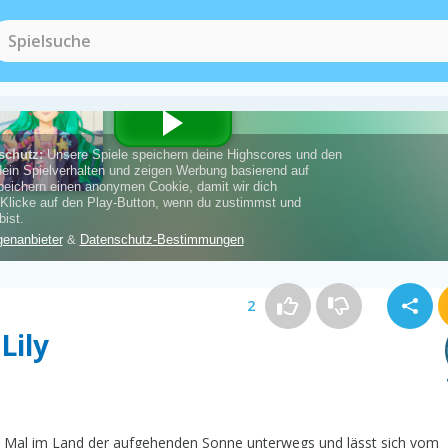
Fashion Spiele
(89)
Dress Up Spiele
2
Lily
eses Mal im Land der aufgehenden Sonne unterwegs und lässt sich vom