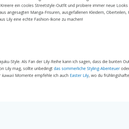
 Kreiere ein cooles Streetstyle-Outfit und probiere immer neue Looks 
aus angesagten Manga-Frisuren, ausgefallenen Kleidern, Oberteilen,
us Lily eine echte Fashion-Ikone zu machen!
juku-Style. Als Fan der Lily-Reihe kann ich sagen, dass die bunten Out
on Lily mag, sollte unbedingt
das sommerliche Styling-Abenteuer
ode
r
kawaii
Momente empfehle ich auch
Easter Lily
, wo du frühlingshafte