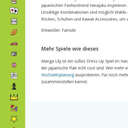
japanischen Fashiontrend Harajuku inspirieren.
Unzählige Kombinationen sind möglich! Wähle 
Röcken, Schuhen und Kawaii Accessoires, um a
Entwickler: Famobi
Mehr Spiele wie dieses
Manga Lily ist ein süßes Dress-Up Spiel im Hara
der japanische Flair echt cool sind. Wer mehr v
Hochzeitsplanung
ausprobieren. Für noch meh
zusammenstellen kannst.