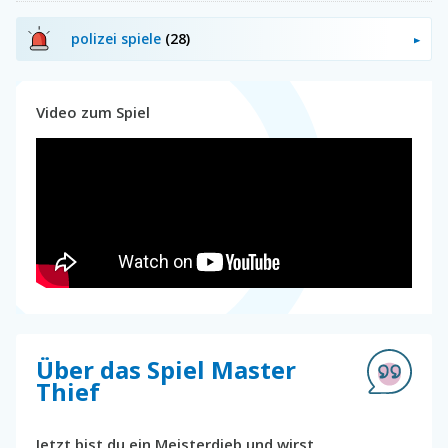
polizei spiele
(28)
Video zum Spiel
Über das Spiel Master
Thief
Jetzt bist du ein Meisterdieb und wirst