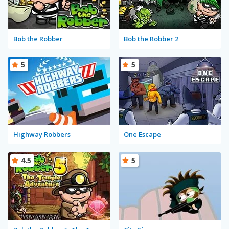
Bob the Robber
Bob the Robber 2
5
5
Highway Robbers
One Escape
4.5
5