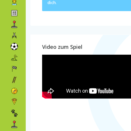
dich
.
Video zum Spiel