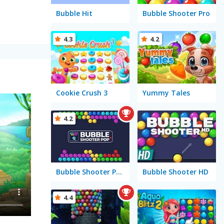
Bubble Hit
Bubble Shooter Pro
4.3
4.2
Cookie Crush 3
Yummy Tales
4.2
Bubble Shooter Pop
Bubble Shooter HD
4.4