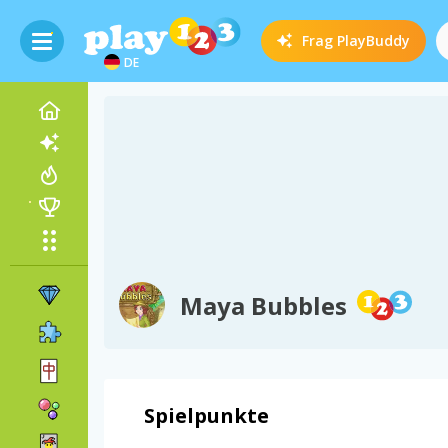
Frag
PlayBuddy
DE
Maya Bubbles
Spielpunkte