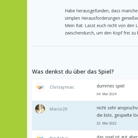
Habe herausgefunden, dass manche S
simplen Herausforderungen genießen
Mein Rat: Lasst euch nicht von den Le
zwischendurch, um den Kopf frei zu
Was denkst du über das Spiel?
dummes spiel
Chrissymac
04. Mai 2024
nicht sehr anspruchvo
Mario29
die liste, gespielte lö
22. Mai 2022
das spiel ist gut,ab