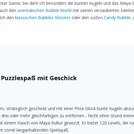
ooter Game, bei dem ich besonders die bunten Kugeln und das Maya-S
 auch den
orientalischen Bubble World
mit seinen verzauberten Edelst
 ich den
klassischen Bubbles Shooter
oder den
süßen
Candy Bubble
, 
 Puzzlespaß mit Geschick
m, strategisch geschickt und mit einer Prise Glück bunte Kugeln abz
rei oder mehr gleichfarbigen zu entfernen... Nicht ohne Grund erinne
it einem Hauch von Maya-Kultur gewürzt. Es bietet 120 Levels, die r
cht somit langanhaltenden Spielspaß.