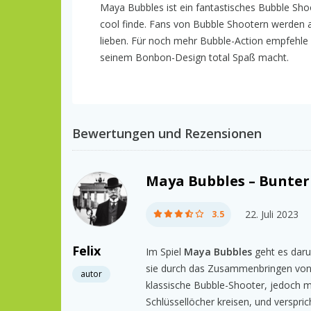
Maya Bubbles ist ein fantastisches Bubble Sh
cool finde. Fans von Bubble Shootern werden
lieben. Für noch mehr Bubble-Action empfehle
seinem Bonbon-Design total Spaß macht.
Bewertungen und Rezensionen
Maya Bubbles – Bunter
22. Juli 2023
3.5
Felix
Im Spiel
Maya Bubbles
geht es daru
sie durch das Zusammenbringen von d
autor
klassische Bubble-Shooter, jedoch m
Schlüssellöcher kreisen, und verspri