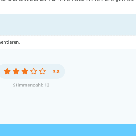
entieren.
3.8
Stimmenzahl: 12