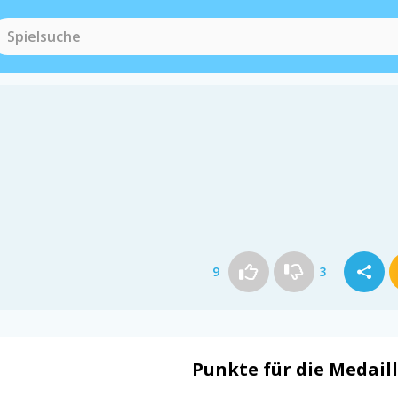
9
3
Punkte für die Medail