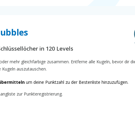
Bubbles
chlüssellöcher in 120 Levels
oder mehr gleichfarbige zusammen. Entferne alle Kugeln, bevor dir d
e Kugeln auszutauschen.
übermitteln
um deine Punktzahl zu der Bestenliste hinzuzufügen.
ngliste zur Punkteregistrierung.