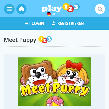
DE
LOGIN
REGISTRIEREN
Meet Puppy