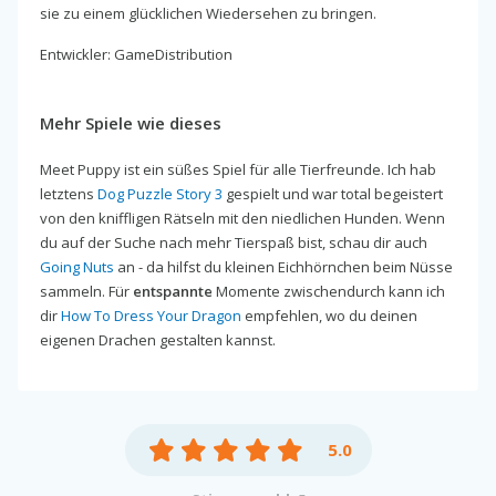
sie zu einem glücklichen Wiedersehen zu bringen.
Entwickler: GameDistribution
Mehr Spiele wie dieses
Meet Puppy ist ein süßes Spiel für alle Tierfreunde. Ich hab
letztens
Dog Puzzle Story 3
gespielt und war total begeistert
von den kniffligen Rätseln mit den niedlichen Hunden. Wenn
du auf der Suche nach mehr Tierspaß bist, schau dir auch
Going Nuts
an - da hilfst du kleinen Eichhörnchen beim Nüsse
sammeln. Für
entspannte
Momente zwischendurch kann ich
dir
How To Dress Your Dragon
empfehlen, wo du deinen
eigenen Drachen gestalten kannst.
5.0