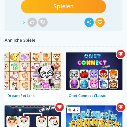
Spielen
5
Ähnliche Spiele
Dream Pet Link
Onet Connect Classic
4.7