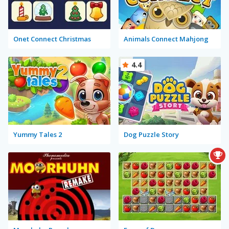
Onet Connect Christmas
Animals Connect Mahjong
4.4
Yummy Tales 2
Dog Puzzle Story