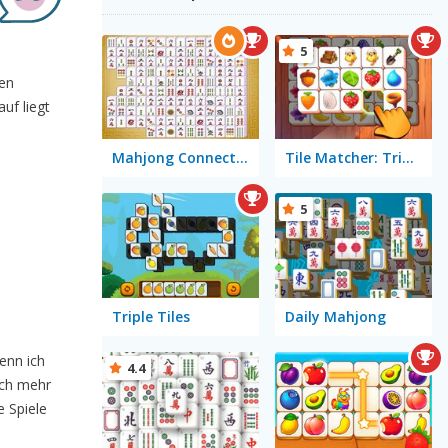
5
den
uf liegt
Mahjong Connect Classic
Tile Matcher: Triple Fun
5
Triple Tiles
Daily Mahjong
enn ich
4.4
ch mehr
e Spiele