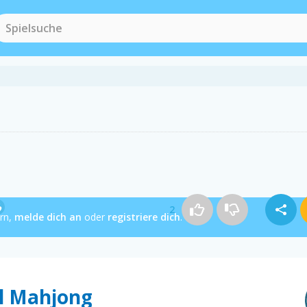
2
ern,
melde dich an
oder
registriere dich
.
ul Mahjong