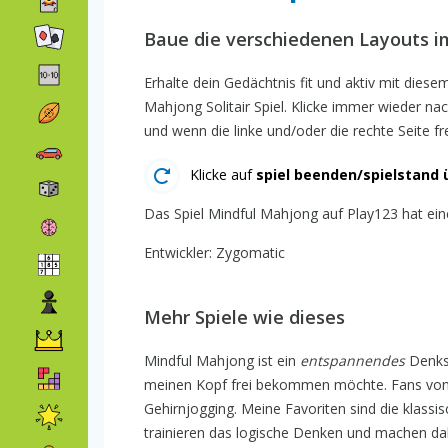
Baue die verschiedenen Layouts i
Erhalte dein Gedächtnis fit und aktiv mit dies
Mahjong Solitair Spiel. Klicke immer wieder nach
und wenn die linke und/oder die rechte Seite frei
Klicke auf
spiel beenden/spielstand 
Das Spiel Mindful Mahjong auf Play123 hat eine
Entwickler: Zygomatic
Mehr Spiele wie dieses
Mindful Mahjong ist ein
entspannendes
Denksp
meinen Kopf frei bekommen möchte. Fans von k
Gehirnjogging. Meine Favoriten sind die klassi
trainieren das logische Denken und machen dab