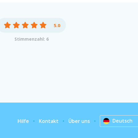
5.0
Stimmenzahl: 6
Deutsch
Hilfe
Kontakt
Über uns