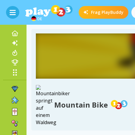
Frag
PlayBuddy
DE
Mountain Bike