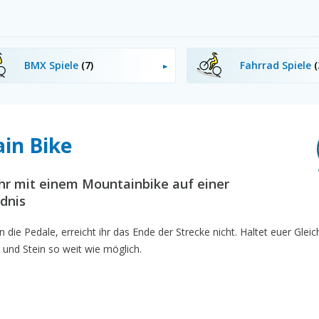
BMX Spiele
(7)
Fahrrad Spiele
(
in Bike
ihr mit einem Mountainbike auf einer
ldnis
in die Pedale, erreicht ihr das Ende der Strecke nicht. Haltet euer Glei
 und Stein so weit wie möglich.