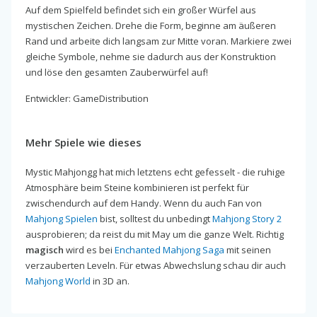
Auf dem Spielfeld befindet sich ein großer Würfel aus
mystischen Zeichen. Drehe die Form, beginne am äußeren
Rand und arbeite dich langsam zur Mitte voran. Markiere zwei
gleiche Symbole, nehme sie dadurch aus der Konstruktion
und löse den gesamten Zauberwürfel auf!
Entwickler: GameDistribution
Mehr Spiele wie dieses
Mystic Mahjongg hat mich letztens echt gefesselt - die ruhige
Atmosphäre beim Steine kombinieren ist perfekt für
zwischendurch auf dem Handy. Wenn du auch Fan von
Mahjong Spielen
bist, solltest du unbedingt
Mahjong Story 2
ausprobieren; da reist du mit May um die ganze Welt. Richtig
magisch
wird es bei
Enchanted Mahjong Saga
mit seinen
verzauberten Leveln. Für etwas Abwechslung schau dir auch
Mahjong World
in 3D an.