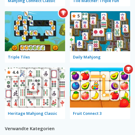
Mahjong Connect Classic
Tile Matcher: Triple Fun
5
Triple Tiles
Daily Mahjong
4.4
Heritage Mahjong Classic
Fruit Connect 3
Verwandte Kategorien