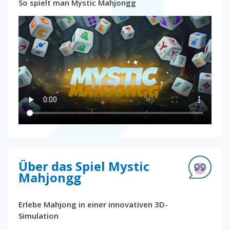
So spielt man Mystic Mahjongg
Über das Spiel Mystic
Mahjongg
Erlebe Mahjong in einer innovativen 3D-
Simulation