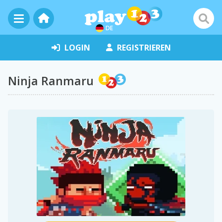
DE
LOGIN
REGISTRIEREN
Ninja Ranmaru