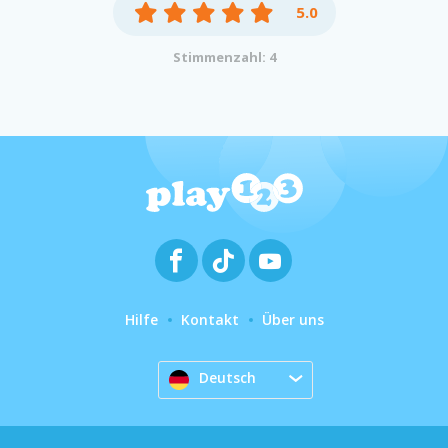
5.0
Stimmenzahl: 4
Hilfe
Kontakt
Über uns
Deutsch