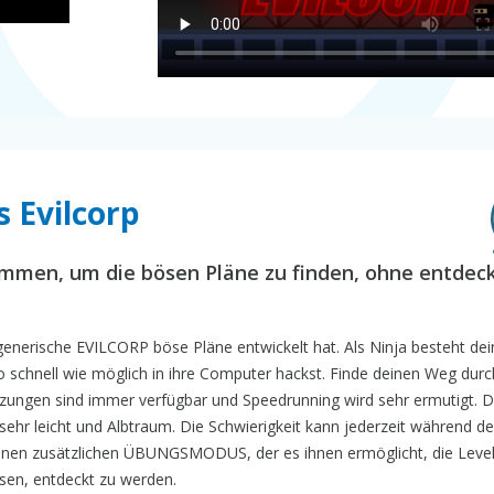
s Evilcorp
klimmen, um die bösen Pläne zu finden, ohne entdec
nerische EVILCORP böse Pläne entwickelt hat. Als Ninja besteht dein
o schnell wie möglich in ihre Computer hackst. Finde deinen Weg durc
rzungen sind immer verfügbar und Speedrunning wird sehr ermutigt. D
, sehr leicht und Albtraum. Die Schwierigkeit kann jederzeit während de
 einen zusätzlichen ÜBUNGSMODUS, der es ihnen ermöglicht, die Level
sen, entdeckt zu werden.