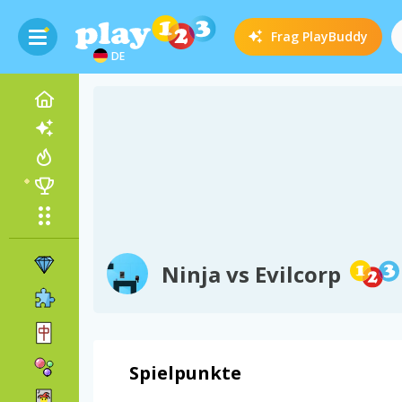
Frag
PlayBuddy
DE
Ninja vs Evilcorp
Spielpunkte