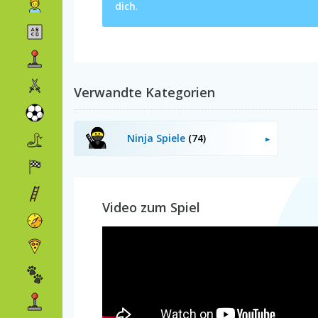
dich
.
Verwandte Kategorien
Ninja Spiele
(74)
Video zum Spiel