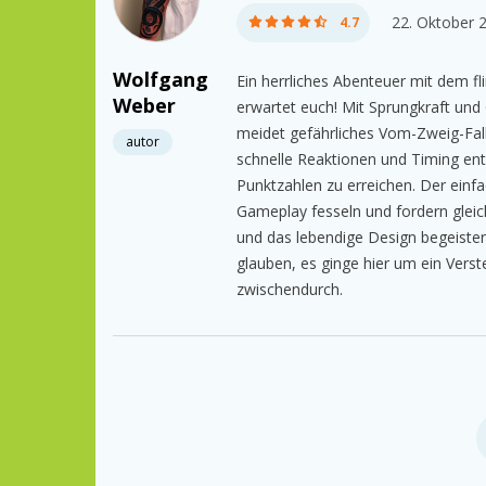
22. Oktober 
4.7
Wolfgang
Ein herrliches Abenteuer mit dem f
Weber
erwartet euch! Mit Sprungkraft un
meidet gefährliches Vom-Zweig-Fall
autor
schnelle Reaktionen und Timing en
Punktzahlen zu erreichen. Der einf
Gameplay fesseln und fordern glei
und das lebendige Design begeister
glauben, es ginge hier um ein Verste
zwischendurch.