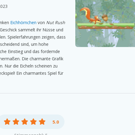
2023
linken
Eichhörnchen
von
Nut Rush
d Geschick sammelt ihr Nüsse und
en. Spielerfahrungen zeigen, dass
tscheidend sind, um hohe
ache Einstieg und das fordernde
chermaßen. Die charmante Grafik
n. Nur die Eicheln scheinen zu
ckspiel! Ein charmantes Spiel für
5.0