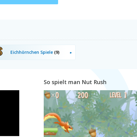
Eichhörnchen Spiele
(9)
So spielt man Nut Rush