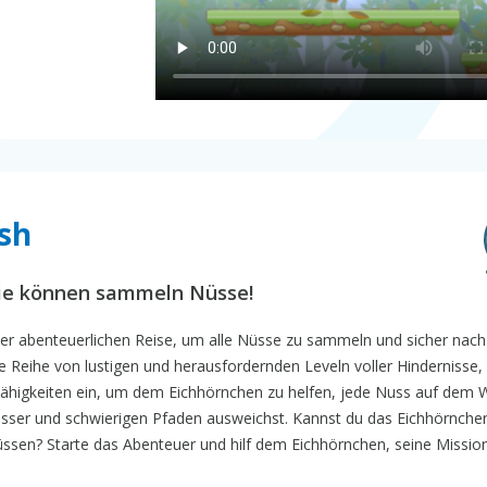
ush
Sie können sammeln Nüsse!
iner abenteuerlichen Reise, um alle Nüsse zu sammeln und sicher nac
Reihe von lustigen und herausfordernden Leveln voller Hindernisse, 
Fähigkeiten ein, um dem Eichhörnchen zu helfen, jede Nuss auf dem 
ser und schwierigen Pfaden ausweichst. Kannst du das Eichhörnchen
ssen? Starte das Abenteuer und hilf dem Eichhörnchen, seine Missio