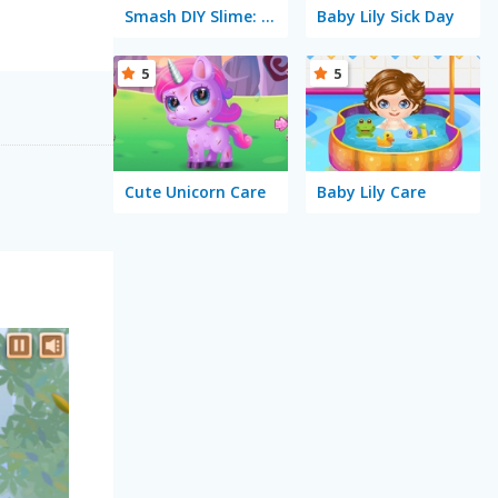
Smash DIY Slime: Fidget Slimy
Baby Lily Sick Day
5
5
Cute Unicorn Care
Baby Lily Care