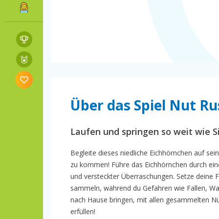
Über das Spiel Nut R
Laufen und springen so weit wie 
Begleite dieses niedliche Eichhörnchen auf se
zu kommen! Führe das Eichhörnchen durch eine 
und versteckter Überraschungen. Setze deine 
sammeln, während du Gefahren wie Fallen, Was
nach Hause bringen, mit allen gesammelten Nü
erfüllen!