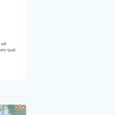
will
mehr Spaß