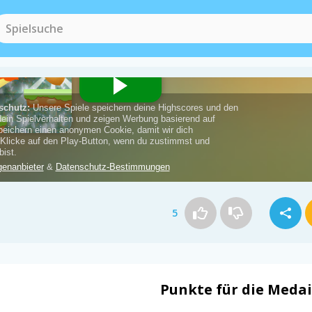
5
Punkte für die Medai