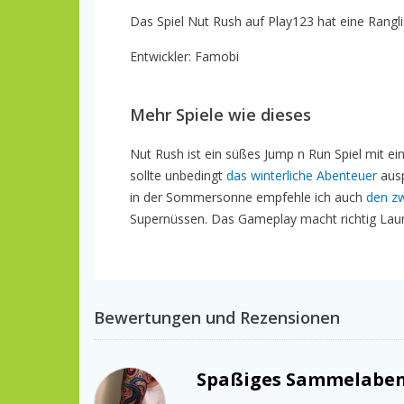
Das Spiel Nut Rush auf Play123 hat eine Rangli
Entwickler: Famobi
Mehr Spiele wie dieses
Nut Rush ist ein süßes Jump n Run Spiel mit e
sollte unbedingt
das winterliche Abenteuer
ausp
in der Sommersonne empfehle ich auch
den zw
Supernüssen. Das Gameplay macht richtig Laune
Bewertungen und Rezensionen
Spaßiges Sammelaben