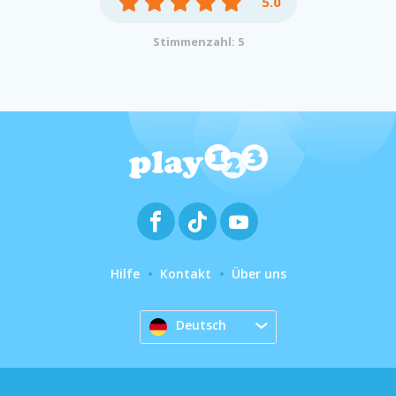
5.0
Stimmenzahl: 5
Hilfe
Kontakt
Über uns
Deutsch