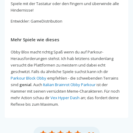
Spiele mit der Tastatur oder den Fingern und überwinde alle
Hindernisse!
Entwickler: GameDistribution
Mehr Spiele wie dieses
Obby Blox macht richtig Spaß wenn du auf Parkour-
Herausforderungen stehst. Ich hab letztens stundenlang
versucht die Plattformen zu meistern und dabei echt
geschwitzt. Falls du ähnliche Spiele suchst kann ich dir
Parkour Block Obby
empfehlen - die schwebenden Terrains
sind
genial
. Auch
Italian Brainrot Obby Parkour
ist der
Hammer mit seinen verrückten Meme-Charakteren. Für noch
mehr Action schau dir
Vex Hyper Dash
an; das fordert deine
Reflexe bis zum Maximum.