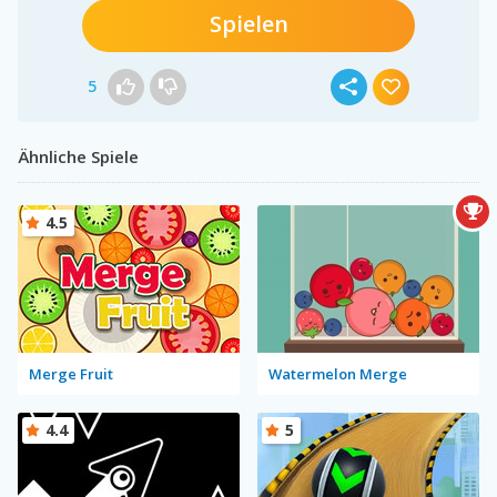
Spielen
5
Ähnliche Spiele
4.5
Merge Fruit
Watermelon Merge
4.4
5