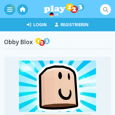
DE
LOGIN
REGISTRIEREN
Obby Blox