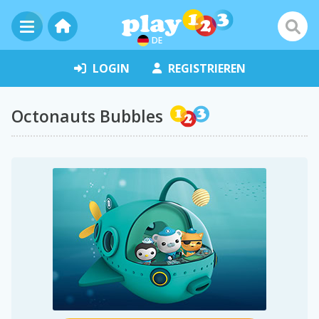
DE
LOGIN
REGISTRIEREN
Octonauts Bubbles