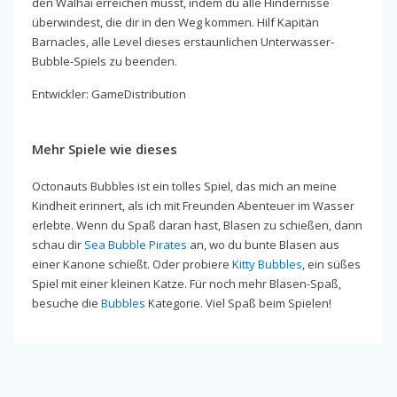
den Walhai erreichen musst, indem du alle Hindernisse
überwindest, die dir in den Weg kommen. Hilf Kapitän
Barnacles, alle Level dieses erstaunlichen Unterwasser-
Bubble-Spiels zu beenden.
Entwickler: GameDistribution
Mehr Spiele wie dieses
Octonauts Bubbles ist ein tolles Spiel, das mich an meine
Kindheit erinnert, als ich mit Freunden Abenteuer im Wasser
erlebte. Wenn du Spaß daran hast, Blasen zu schießen, dann
schau dir
Sea Bubble Pirates
an, wo du bunte Blasen aus
einer Kanone schießt. Oder probiere
Kitty Bubbles
, ein süßes
Spiel mit einer kleinen Katze. Für noch mehr Blasen-Spaß,
besuche die
Bubbles
Kategorie. Viel Spaß beim Spielen!