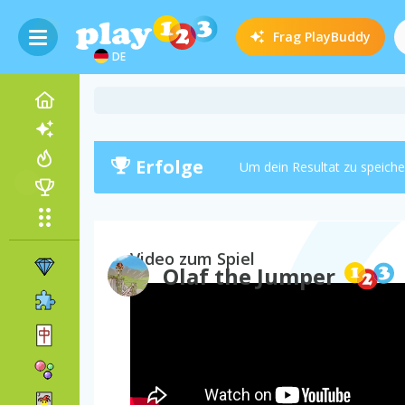
Frag
PlayBuddy
DE
Erfolge
Um dein Resultat zu speich
Video zum Spiel
Olaf the Jumper