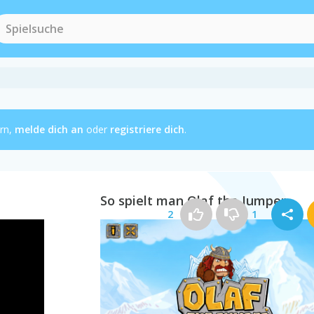
ern,
melde dich an
oder
registriere dich
.
So spielt man Olaf the Jumper
2
1