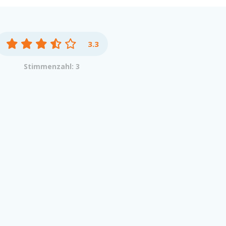
3.3
Stimmenzahl: 3