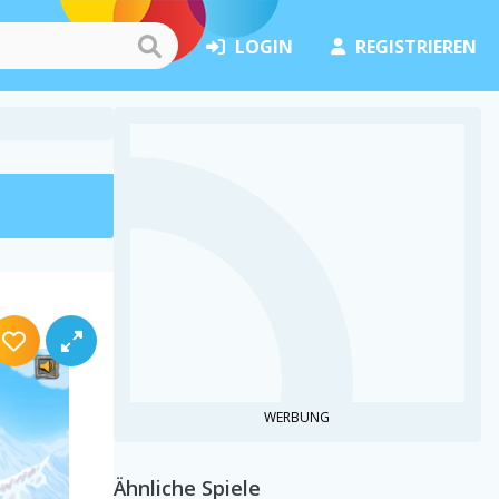
LOGIN
REGISTRIEREN
WERBUNG
Ähnliche Spiele