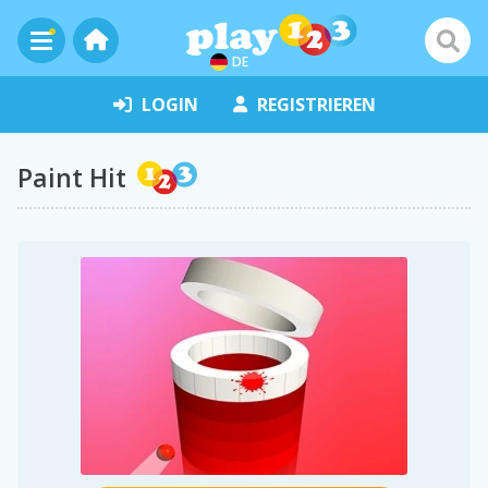
DE
LOGIN
REGISTRIEREN
Paint Hit