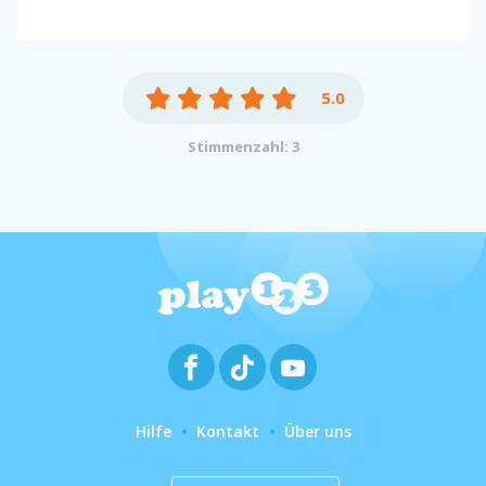
5.0
Stimmenzahl: 3
Hilfe
Kontakt
Über uns