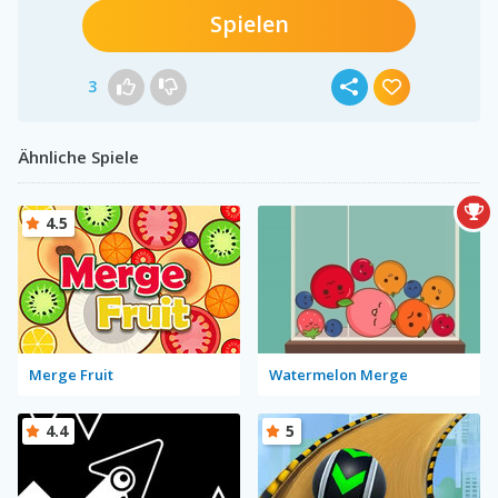
Spielen
3
Ähnliche Spiele
4.5
Merge Fruit
Watermelon Merge
4.4
5