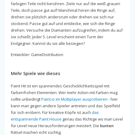
farbigen Teile nicht berühren. Ziele nur auf die weiß-grauen
Teile, doch passe gut auf! Manchmal hören die Ringe auf,
drehen sie plötzlich andersrum oder drehen sie sich nur
stockend. Passe gut auf und entdecke, wie sich die Ringe
drehen. Versuche die Diamanten aufzugreifen, indem du auf
sie schießt. Jeder 5. Level erscheint einen Turm der
Endgegner. Kannst du sie alle besiegen?
Entwickler: GameDistribution
Mehr Spiele wie dieses
Paint Hit ist ein spannendes Geschicklichkeitsspiel mit
farbenfrohen Elementen. Wer mehr Action mit Farben mag
sollte unbedingt
Paint.io im Multiplayer ausprobieren
- hier
kann man gegen andere Spieler antreten und das Spielfeld
für sich erobern. Für kreative Köpfe ist auch
das
entspannende Paint House
genau das Richtige wo man Level
für Level neue Herausforderungen meistert. Die
bunten
Rätsel machen echt süchtig.