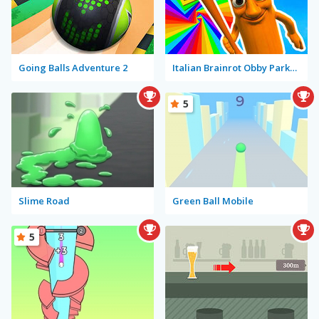
Going Balls Adventure 2
Italian Brainrot Obby Parkour
5
Slime Road
Green Ball Mobile
5