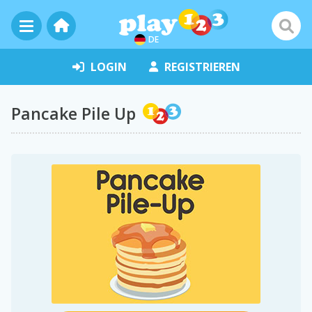
DE
LOGIN
REGISTRIEREN
Pancake Pile Up