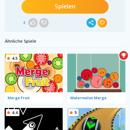
Spielen
4
Ähnliche Spiele
4.5
Merge Fruit
Watermelon Merge
4.4
5