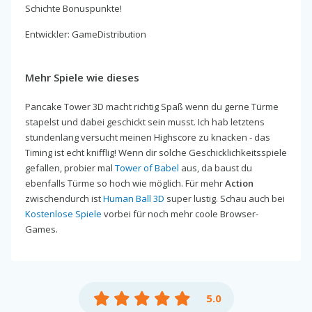
Schichte Bonuspunkte!
Entwickler: GameDistribution
Mehr Spiele wie dieses
Pancake Tower 3D macht richtig Spaß wenn du gerne Türme
stapelst und dabei geschickt sein musst. Ich hab letztens
stundenlang versucht meinen Highscore zu knacken - das
Timing ist echt knifflig! Wenn dir solche Geschicklichkeitsspiele
gefallen, probier mal
Tower of Babel
aus, da baust du
ebenfalls Türme so hoch wie möglich. Für mehr
Action
zwischendurch ist
Human Ball 3D
super lustig. Schau auch bei
Kostenlose Spiele
vorbei für noch mehr coole Browser-
Games.
5.0