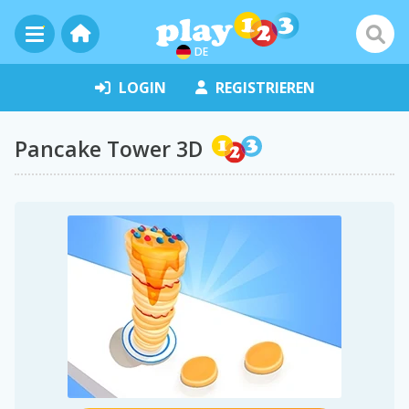
DE
LOGIN
REGISTRIEREN
Pancake Tower 3D