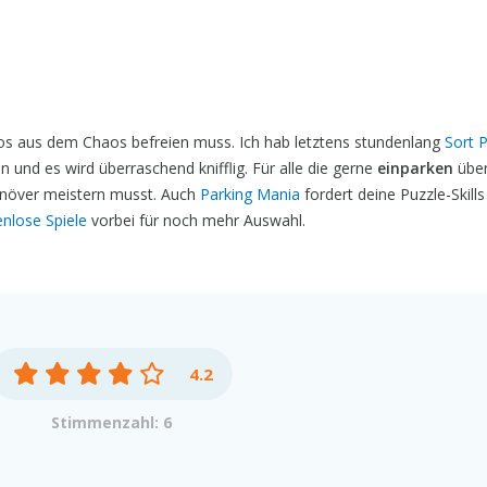
os aus dem Chaos befreien muss. Ich hab letztens stundenlang
Sort 
n und es wird überraschend knifflig. Für alle die gerne
einparken
üben
anöver meistern musst. Auch
Parking Mania
fordert deine Puzzle-Skills
nlose Spiele
vorbei für noch mehr Auswahl.
4.2
Stimmenzahl: 6