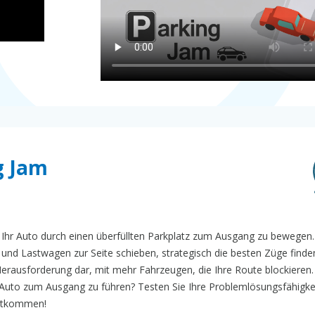
g Jam
el, Ihr Auto durch einen überfüllten Parkplatz zum Ausgang zu bewege
und Lastwagen zur Seite schieben, strategisch die besten Züge find
e Herausforderung dar, mit mehr Fahrzeugen, die Ihre Route blockieren
r Auto zum Ausgang zu führen? Testen Sie Ihre Problemlösungsfähigke
entkommen!