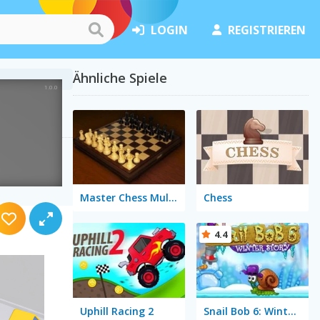
LOGIN
REGISTRIEREN
Ähnliche Spiele
Master Chess Multiplayer
Chess
4.4
Uphill Racing 2
Snail Bob 6: Winter Story