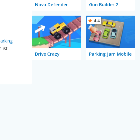
Nova Defender
Gun Builder 2
4.4
Parking
 ist
Drive Crazy
Parking Jam Mobile