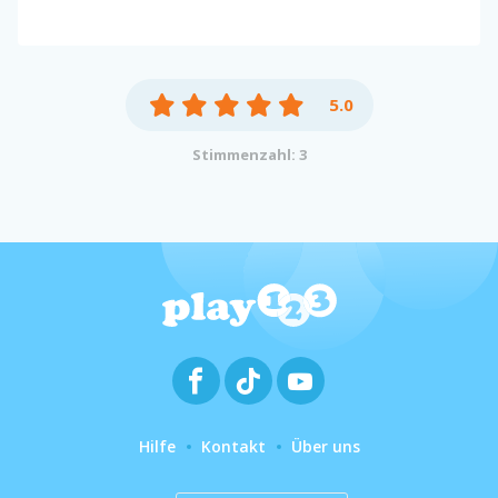
5.0
Stimmenzahl: 3
Hilfe
Kontakt
Über uns