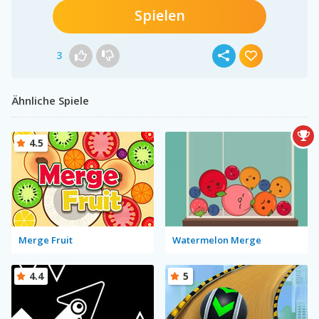
Spielen
3
Ähnliche Spiele
4.5
Merge Fruit
Watermelon Merge
4.4
5