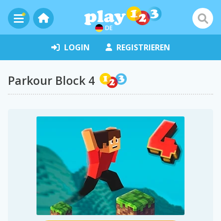
DE
LOGIN
REGISTRIEREN
Parkour Block 4