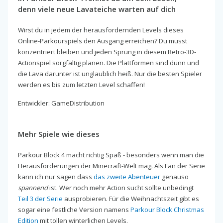
denn viele neue Lavateiche warten auf dich
Wirst du in jedem der herausfordernden Levels dieses
Online-Parkourspiels den Ausgang erreichen? Du musst
konzentriert bleiben und jeden Sprung in diesem Retro-3D-
Actionspiel sorgfältig planen. Die Plattformen sind dünn und
die Lava darunter ist unglaublich heiß. Nur die besten Spieler
werden es bis zum letzten Level schaffen!
Entwickler: GameDistribution
Mehr Spiele wie dieses
Parkour Block 4 macht richtig Spaß - besonders wenn man die
Herausforderungen der Minecraft-Welt mag. Als Fan der Serie
kann ich nur sagen dass
das zweite Abenteuer
genauso
spannend
ist. Wer noch mehr Action sucht sollte unbedingt
Teil 3 der Serie
ausprobieren. Für die Weihnachtszeit gibt es
sogar eine festliche Version namens
Parkour Block Christmas
Edition
mit tollen winterlichen Levels.