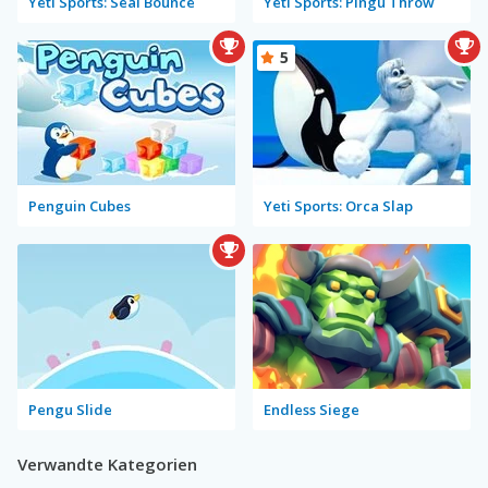
Yeti Sports: Seal Bounce
Yeti Sports: Pingu Throw
5
Penguin Cubes
Yeti Sports: Orca Slap
Pengu Slide
Endless Siege
Verwandte Kategorien