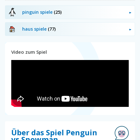
pinguin spiele
(25)
haus spiele
(77)
Video zum Spiel
Über das Spiel Penguin
vs Snowman