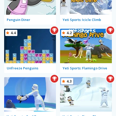
Penguin Diner
Yeti Sports: Icicle Climb
4.4
4.2
Unfreeze Penguins
Yeti Sports: Flamingo Drive
4.3