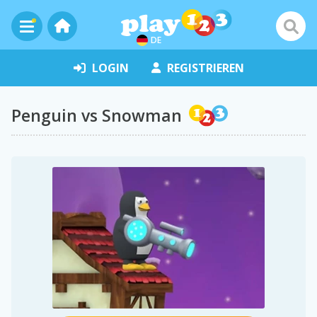
DE
LOGIN
REGISTRIEREN
Penguin vs Snowman